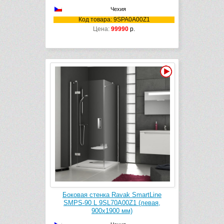
Чехия
Код товара: 9SPA0A00Z1
Цена:
99990
р.
Видео
Боковая стенка Ravak SmartLine
SMPS-90 L 9SL70A00Z1 (левая,
900х1900 мм)