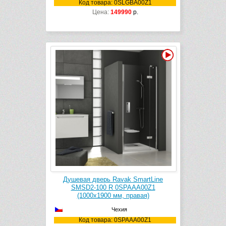
Код товара: 0SLGBA00Z1
Цена:
149990
р.
Видео
Душевая дверь Ravak SmartLine
SMSD2-100 R 0SPAAA00Z1
(1000х1900 мм, правая)
Чехия
Код товара: 0SPAAA00Z1