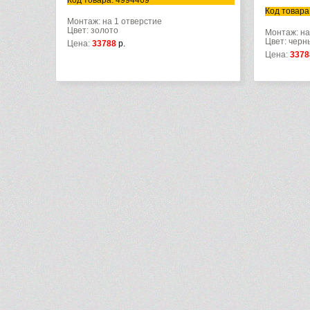
Код товара: 4994469
Код товара
Монтаж: на 1 отверстие
Цвет: золото
Монтаж: на
Цвет: черн
Цена:
33788
р.
Цена:
3378