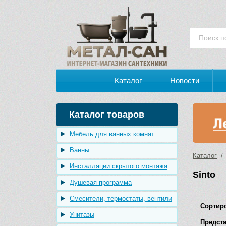
Каталог
Новости
Каталог товаров
Мебель для ванных комнат
Ванны
Каталог
/ 
Инсталляции скрытого монтажа
Sinto
Душевая программа
Смесители, термостаты, вентили
Сортир
Унитазы
Предста