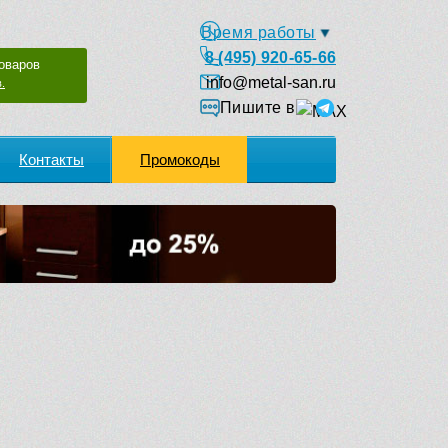
Время работы
8 (495) 920-65-66
оваров
info@metal-san.ru
.
Пишите в
Контакты
Промокоды