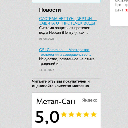
Монтаж:
Цвет: х
Новости
Цена:
3
СИСТЕМА НЕПТУН | NEPTUN —
ЗАЩИТА ОТ ПРОТЕЧЕК ВОДЫ
Система защиты от протечек
воды Neptun (Нептун): как…
06.06.2026
GSI Ceramica — Мастерство,
технологии и совершенство…
Искусство, рожденное на стыке
традиций и…
14.11.2025
Читайте отзывы покупателей и
оценивайте качество магазина