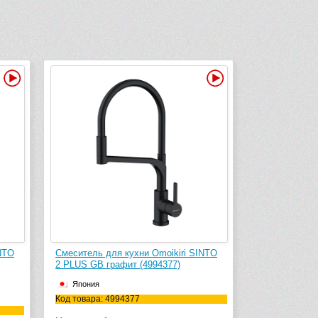
Видео
Видео
NTO
Смеситель для кухни Omoikiri SINTO
2 PLUS GB графит (4994377)
Япония
Код товара: 4994377