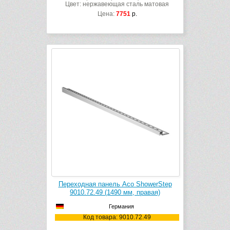
Цвет: нержавеющая сталь матовая
Цена:
7751
р.
Переходная панель Aco ShowerStep
9010.72.49 (1490 мм, правая)
Германия
Код товара: 9010.72.49