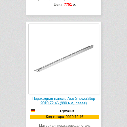
Цена:
7751
р.
Переходная панель Aco ShowerStep
9010.72.46 (990 мм, левая)
Германия
Код товара: 9010.72.46
Материал: нержавеющая сталь