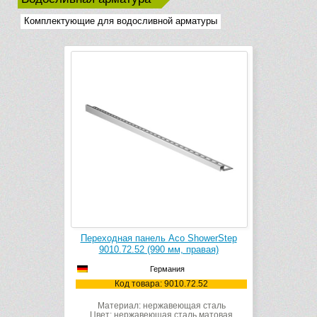
Комплектующие для водосливной арматуры
Переходная панель Aco ShowerStep
9010.72.52 (990 мм, правая)
Германия
Код товара: 9010.72.52
Материал: нержавеющая сталь
Цвет: нержавеющая сталь матовая