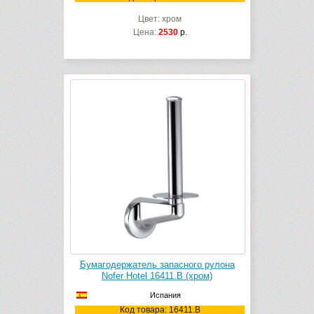
Цвет: хром
Цена:
2530
р.
Бумагодержатель запасного рулона
Nofer Hotel 16411.B (хром)
Испания
Код товара: 16411.B