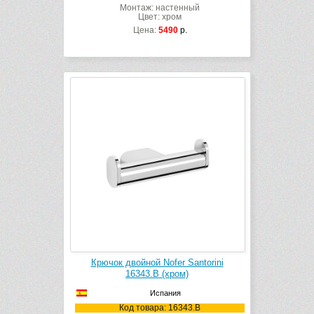
Монтаж: настенный
Цвет: хром
Цена:
5490
р.
Крючок двойной Nofer Santorini
16343.B (хром)
Испания
Код товара: 16343.B