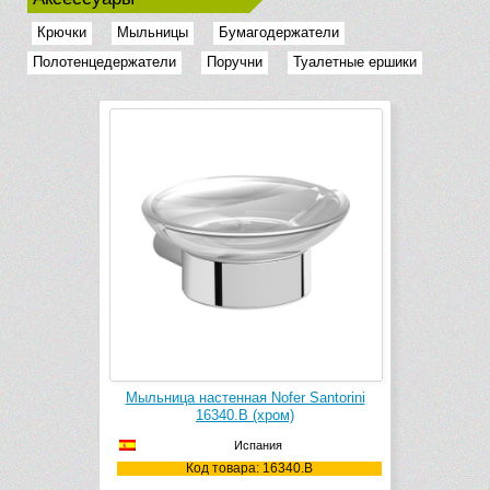
Крючки
Мыльницы
Бумагодержатели
Полотенцедержатели
Поручни
Туалетные ершики
Мыльница настенная Nofer Santorini
16340.B (хром)
Испания
Код товара: 16340.B