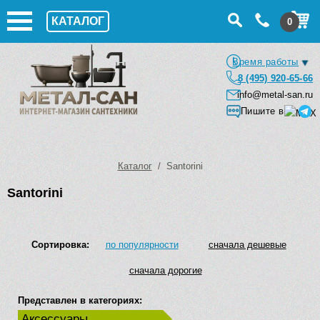
КАТАЛОГ
0
Время работы
8 (495) 920-65-66
info@metal-san.ru
Пишите в
Каталог
/ Santorini
Santorini
Сортировка:
по популярности
сначала дешевые
сначала дорогие
Представлен в категориях:
Аксессуары