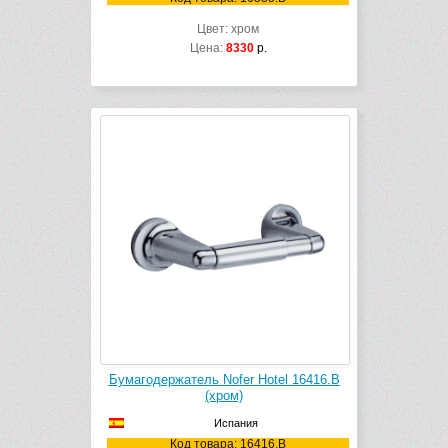
Цвет: хром
Цена:
8330
р.
Бумагодержатель Nofer Hotel 16416.B
(хром)
Испания
Код товара: 16416.B