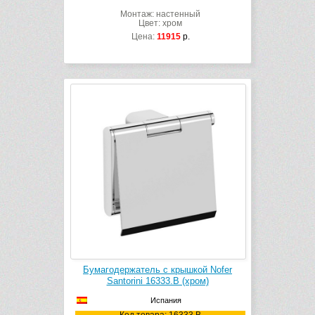
Монтаж: настенный
Цвет: хром
Цена:
11915
р.
Бумагодержатель с крышкой Nofer
Santorini 16333.B (хром)
Испания