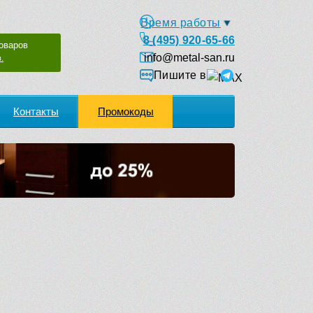
Время работы
8 (495) 920-65-66
оваров
info@metal-san.ru
.
Пишите в
Контакты
Промокоды