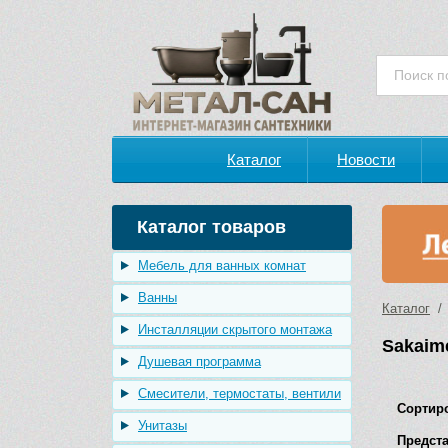
Каталог
Новости
Каталог товаров
Мебель для ванных комнат
Ванны
Каталог
/ 
Инсталляции скрытого монтажа
Sakaim
Душевая программа
Смесители, термостаты, вентили
Сортир
Унитазы
Предста