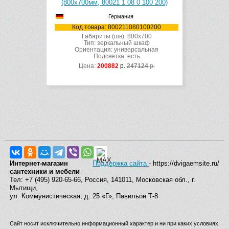
(800х700мм, 80021 1 08 0 100 200)
Германия
Код товара: 800211080100200
Габариты (шв): 800x700
Тип: зеркальный шкаф
Ориентация: универсальная
Подсветка: есть
Цена:
200882
р.
247124
р.
Интернет-магазин
Поддержка сайта
- https://dvigaemsite.ru/
сантехники и мебели
Тел: +7 (495) 920-65-66, Россия, 141011, Московская обл., г.
Мытищи,
ул. Коммунистическая, д. 25 «Г», Павильон Т-8
Сайт носит исключительно информационный характер и ни при каких условиях