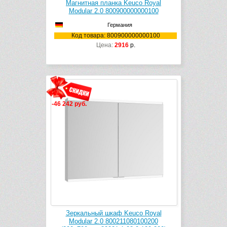
Mагнитная планка Keuco Royal
Modular 2.0 800900000000100
Германия
Код товара: 800900000000100
Цена:
2916
р.
-46 242 руб.
Зеркальный шкаф Keuco Royal
Modular 2.0 800211080100200