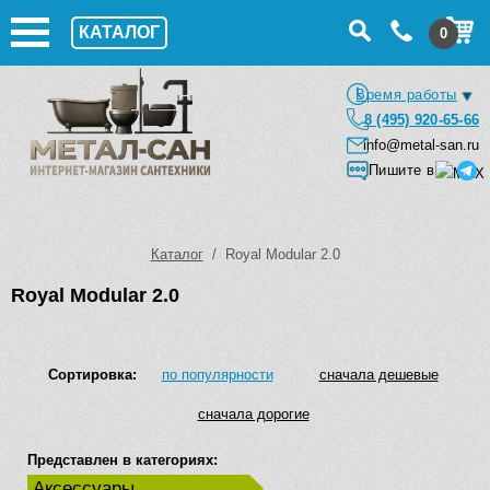
КАТАЛОГ
0
Время работы
8 (495) 920-65-66
info@metal-san.ru
Пишите в
Каталог
/ Royal Modular 2.0
Royal Modular 2.0
Сортировка:
по популярности
сначала дешевые
сначала дорогие
Представлен в категориях:
Аксессуары