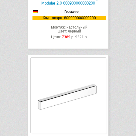
Modular 2.0 800900000000200
Германия
Код товара: 800900000000200
Монтаж: настольный
Цвет: черный
Цена:
7389
р.
9321
р.