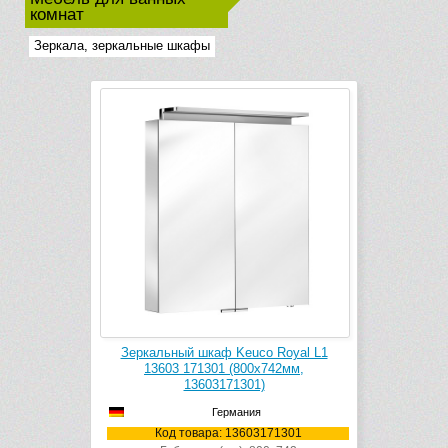
комнат
Зеркала, зеркальные шкафы
Зеркальный шкаф Keuco Royal L1
13603 171301 (800х742мм,
13603171301)
Германия
Код товара: 13603171301