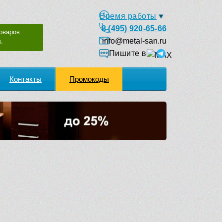
Время работы
8 (495) 920-65-66
оваров
info@metal-san.ru
.
Пишите в
Контакты
Промокоды