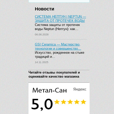
Новости
СИСТЕМА НЕПТУН | NEPTUN —
ЗАЩИТА ОТ ПРОТЕЧЕК ВОДЫ
Система защиты от протечек
воды Neptun (Нептун): как…
06.06.2026
GSI Ceramica — Мастерство,
технологии и совершенство…
Искусство, рожденное на стыке
традиций и…
14.11.2025
Читайте отзывы покупателей и
оценивайте качество магазина