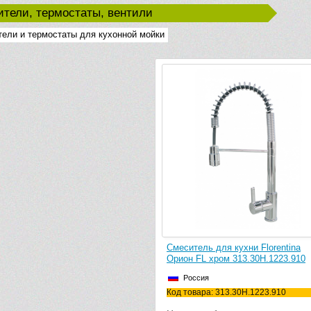
тели, термостаты, вентили
ели и термостаты для кухонной мойки
Смеситель для кухни Florentina
Орион FL хром 313.30H.1223.910
Россия
Код товара: 313.30H.1223.910