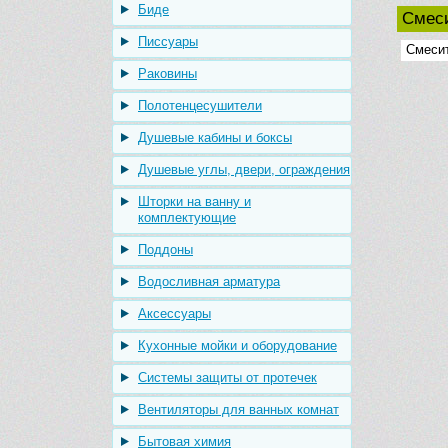
Биде
Смеси
Писсуары
Смесит
Раковины
Полотенцесушители
Душевые кабины и боксы
Душевые углы, двери, ограждения
Шторки на ванну и
комплектующие
Поддоны
Водосливная арматура
Аксессуары
Кухонные мойки и оборудование
Системы защиты от протечек
Вентиляторы для ванных комнат
Бытовая химия