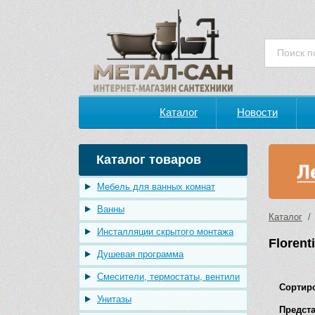
Каталог
Новости
Каталог товаров
Мебель для ванных комнат
Ванны
Каталог
/ 
Инсталляции скрытого монтажа
Florent
Душевая программа
Смесители, термостаты, вентили
Сортир
Унитазы
Предста