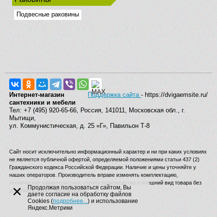
Подвесные раковины
Интернет-магазин
Поддержка сайта
- https://dvigaemsite.ru/
сантехники и мебели
Тел: +7 (495) 920-65-66, Россия, 141011, Московская обл., г.
Мытищи,
ул. Коммунистическая, д. 25 «Г», Павильон Т-8
Сайт носит исключительно информационный характер и ни при каких условиях
не является публичной офертой, определяемой положениями статьи 437 (2)
Гражданского кодекса Российской Федерации. Наличие и цены уточняйте у
наших операторов. Производитель вправе изменять комплектацию,
технические характеристики, страну производства и внешний вид товара без
×
Продолжая пользоваться сайтом, Вы
дополнительного уведомления.
даете согласие на обработку файлов
Cookies (
подробнее...
) и использование
Яндекс.Метрики