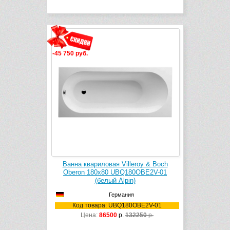
-45 750 руб.
Ванна квариловая Villeroy & Boch
Oberon 180х80 UBQ180OBE2V-01
(белый Alpin)
Германия
Код товара: UBQ180OBE2V-01
Цена:
86500
р.
132250
р.