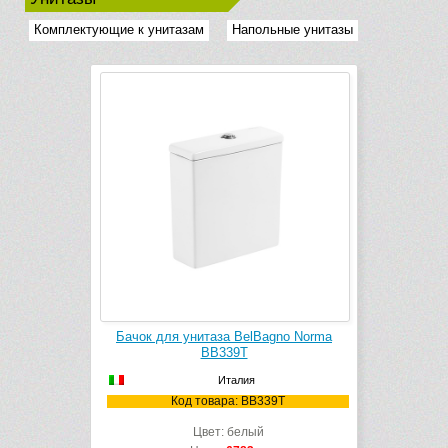
Комплектующие к унитазам
Напольные унитазы
Бачок для унитаза BelBagno Norma
BB339T
Италия
Код товара: BB339T
Цвет: белый