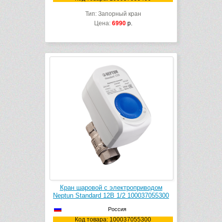
Тип: Запорный кран
Цена:
6990
р.
Кран шаровой с электроприводом
Neptun Standard 12В 1/2 100037055300
Россия
Код товара: 100037055300