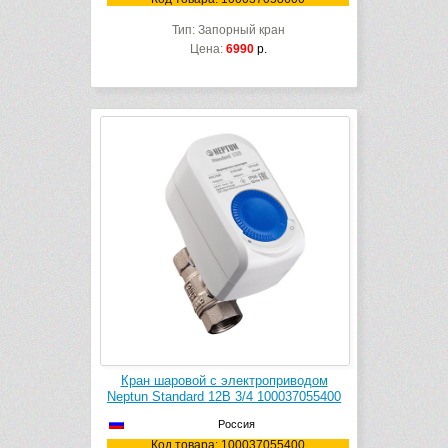
Тип: Запорный кран
Цена:
6990
р.
Кран шаровой с электроприводом
Neptun Standard 12В 3/4 100037055400
Россия
Код товара: 100037055400