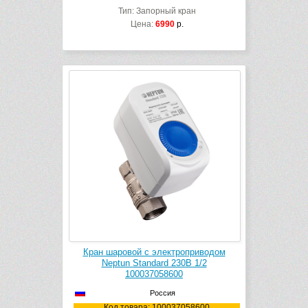
Тип: Запорный кран
Цена:
6990
р.
Кран шаровой с электроприводом
Neptun Standard 230В 1/2
100037058600
Россия
Код товара: 100037058600