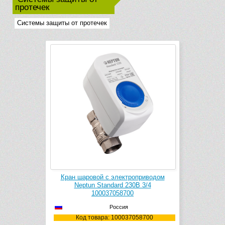
протечек
Системы защиты от протечек
Кран шаровой с электроприводом
Neptun Standard 230В 3/4
100037058700
Россия
Код товара: 100037058700