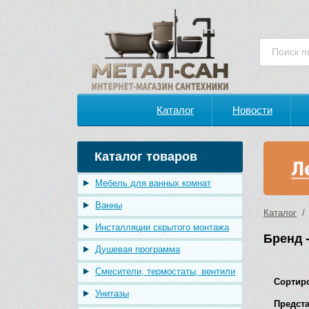
Каталог
Новости
Каталог товаров
Мебель для ванных комнат
Ванны
Каталог
/ 
Инсталляции скрытого монтажа
Бренд -
Душевая программа
Смесители, термостаты, вентили
Сортир
Унитазы
Предста