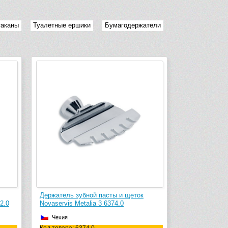
таканы
Туалетные ершики
Бумагодержатели
Держатель зубной пасты и щеток
2.0
Novaservis Metalia 3 6374.0
Чехия