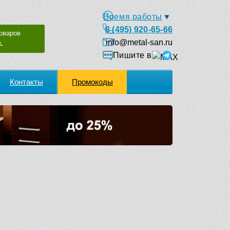
Время работы
8 (495) 920-65-66
оваров
info@metal-san.ru
.
Пишите в
Контакты
Промокоды