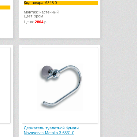
Код товара: 6348.0
Монтаж: настенный
Цвет: хром
Цена:
2804
р.
Держатель туалетной бумаги
Novaservis Metalia 3 6331.0