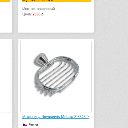
Код товара: 6374.0
Монтаж: настенный
Цена:
2080
р.
Мыльница Novaservis Metalia 3 6348.0
Чехия