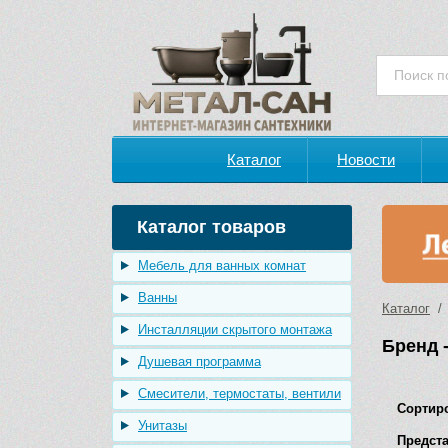
Каталог
Новости
Каталог товаров
Мебель для ванных комнат
Ванны
Каталог
/ 
Инсталляции скрытого монтажа
Бренд -
Душевая программа
Смесители, термостаты, вентили
Сортир
Унитазы
Предста