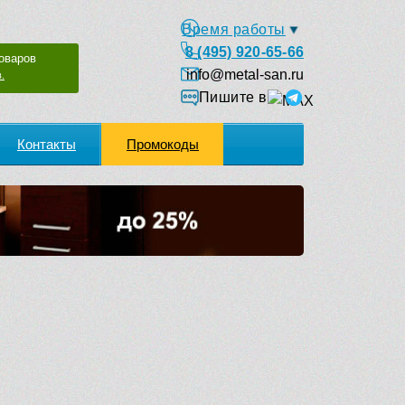
Время работы
8 (495) 920-65-66
оваров
info@metal-san.ru
.
Пишите в
Контакты
Промокоды