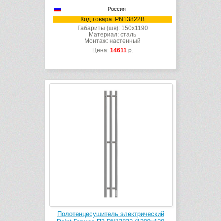
Россия
Код товара: PN13822B
Габариты (шв): 150x1190
Материал: сталь
Монтаж: настенный
Цена:
14611
р.
Полотенцесушитель электрический