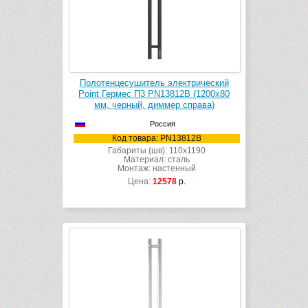
Полотенцесушитель электрический
Point Гермес П3 PN13812B (1200х80
мм, черный, диммер справа)
Россия
Код товара: PN13812B
Габариты (шв): 110x1190
Материал: сталь
Монтаж: настенный
Цена:
12578
р.