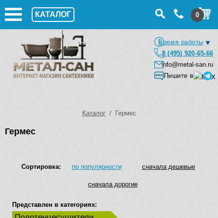
КАТАЛОГ
0
Время работы
8 (495) 920-65-66
info@metal-san.ru
Пишите в
Каталог
/ Гермес
Гермес
Сортировка:
по популярности
сначала дешевые
сначала дорогие
Представлен в категориях:
Полотенцесушители