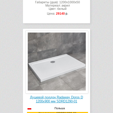
Габариты (дшв): 1200x1000x50
Материал: акрил
Цвет: белый
Цена:
29140
р.
Душевой поддон Radaway Doros D
1200х900 мм SDRD1290-01
Польша