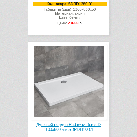
Код товара: SDRD1280-01
Габариты (дшв): 1200x800x50
Материал: акрил
Цвет: белый
Цена:
23688
р.
Душевой поддон Radaway Doros D
1100х900 мм SDRD1190-01