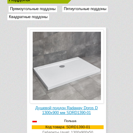
Прямоугольные поддоны
Пятиугольные поддоны
Квадратные поддоны
Душевой поддон Radaway Doros D
1300х900 мм SDRD1390-01
Польша
Код товара: SDRD1390-01
Габариты (дшв): 1300x900x50