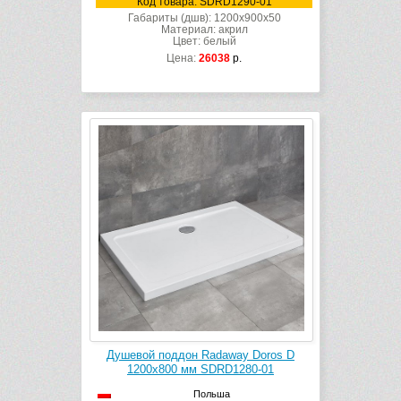
Код товара: SDRD1290-01
Габариты (дшв): 1200x900x50
Материал: акрил
Цвет: белый
Цена:
26038
р.
Душевой поддон Radaway Doros D
1200х800 мм SDRD1280-01
Польша