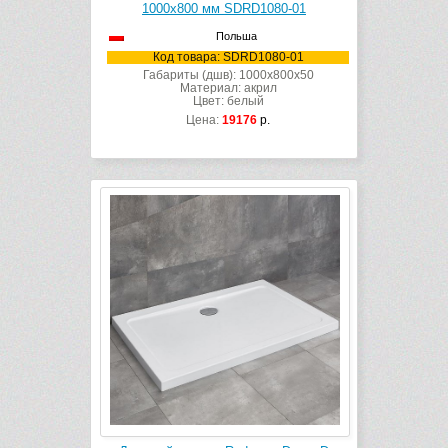
1000х800 мм SDRD1080-01
Польша
Код товара: SDRD1080-01
Габариты (дшв): 1000x800x50
Материал: акрил
Цвет: белый
Цена:
19176
р.