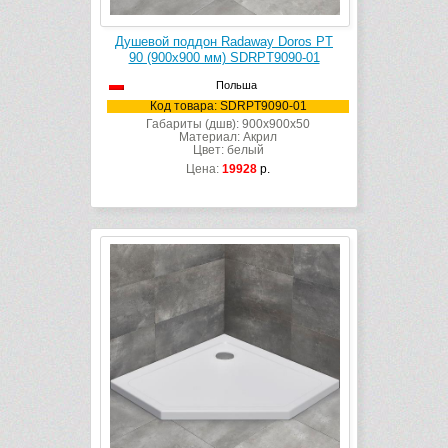
Душевой поддон Radaway Doros PT
90 (900х900 мм) SDRPT9090-01
Польша
Код товара: SDRPT9090-01
Габариты (дшв): 900x900x50
Материал: Акрил
Цвет: белый
Цена:
19928
р.