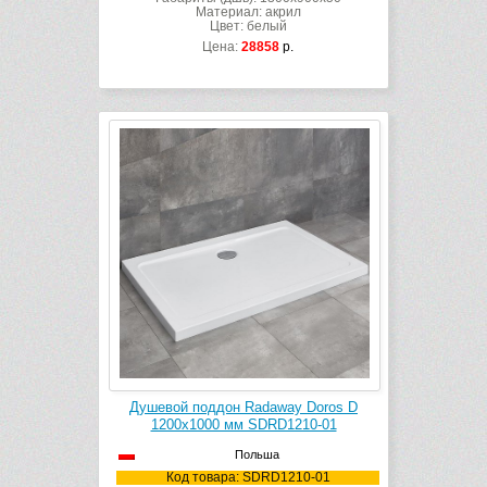
Материал: акрил
Цвет: белый
Цена:
28858
р.
Душевой поддон Radaway Doros D
1200х1000 мм SDRD1210-01
Польша
Код товара: SDRD1210-01