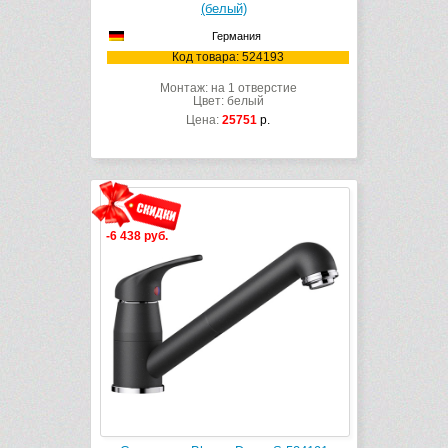
(белый)
Германия
Код товара: 524193
Монтаж: на 1 отверстие
Цвет: белый
Цена:
25751
р.
-6 438 руб.