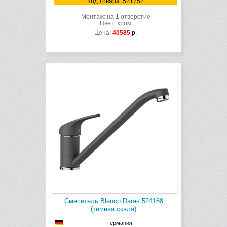
Код товара: 521752
Монтаж: на 1 отверстие
Цвет: хром
Цена:
40585
р.
Смеситель Blanco Daras 524188
(темная скала)
Германия