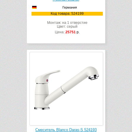
Германия
Код товара: 524199
Монтаж: на 1 отверстие
Цвет: серый
Цена:
25751
р.
Смеситель Blanco Daras-S 524193