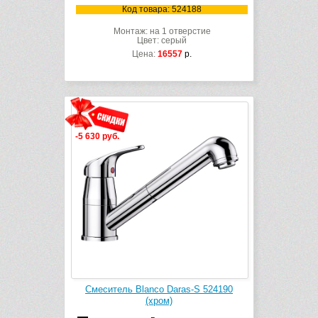
Код товара: 524188
Монтаж: на 1 отверстие
Цвет: серый
Цена:
16557
р.
-5 630 руб.
Смеситель Blanco Daras-S 524190
(хром)