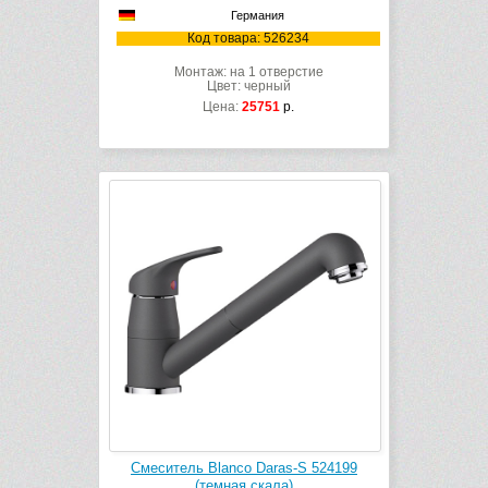
Германия
Код товара: 526234
Монтаж: на 1 отверстие
Цвет: черный
Цена:
25751
р.
Смеситель Blanco Daras-S 524199
(темная скала)