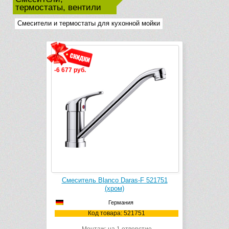
термостаты, вентили
Смесители и термостаты для кухонной мойки
-6 677 руб.
Смеситель Blanco Daras-F 521751
(хром)
Германия
Код товара: 521751