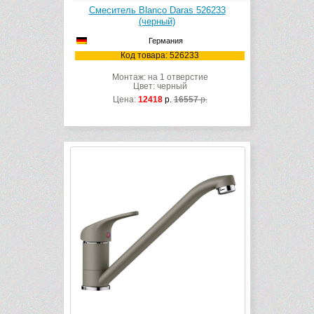
Смеситель Blanco Daras 526233
(черный)
Германия
Код товара: 526233
Монтаж: на 1 отверстие
Цвет: черный
Цена:
12418
р.
16557
р.