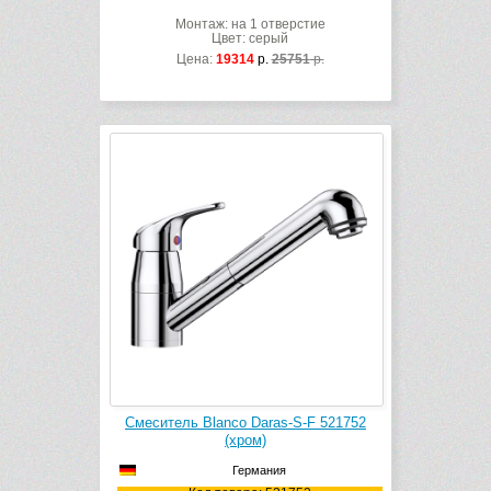
Монтаж: на 1 отверстие
Цвет: серый
Цена:
19314
р.
25751
р.
Смеситель Blanco Daras-S-F 521752
(хром)
Германия