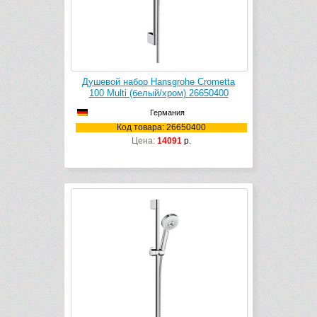
Душевой набор Hansgrohe Crometta
100 Multi (белый/хром) 26650400
Германия
Код товара: 26650400
Цена:
14091
р.