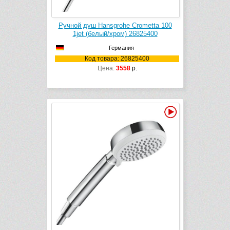
Ручной душ Hansgrohe Crometta 100
1jet (белый/хром) 26825400
Германия
Код товара: 26825400
Цена:
3558
р.
Видео