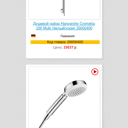
Душевой набор Hansgrohe Crometta
100 Multi (белый/хром) 26656400
Германия
Код товара: 26656400
Цена:
15037
р.
Видео