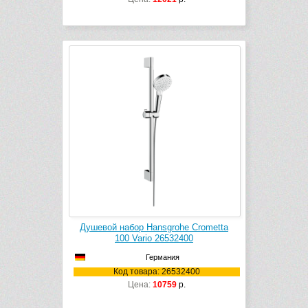
Душевой набор Hansgrohe Crometta
100 Vario 26532400
Германия
Код товара: 26532400
Цена:
10759
р.