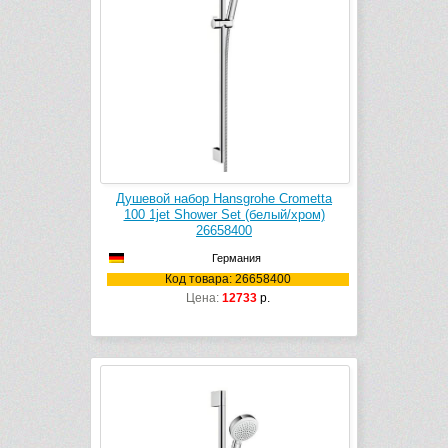
Душевой набор Hansgrohe Crometta
100 1jet Shower Set (белый/хром)
26658400
Германия
Код товара: 26658400
Цена:
12733
р.