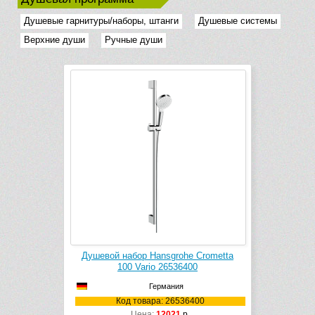
Душевые гарнитуры/наборы, штанги
Душевые системы
Верхние души
Ручные души
Душевой набор Hansgrohe Crometta
100 Vario 26536400
Германия
Код товара: 26536400
Цена:
12021
р.