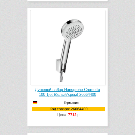
Душевой набор Hansgrohe Crometta
100 1jet (белый/хром) 26664400
Германия
Код товара: 26664400
Цена:
7712
р.