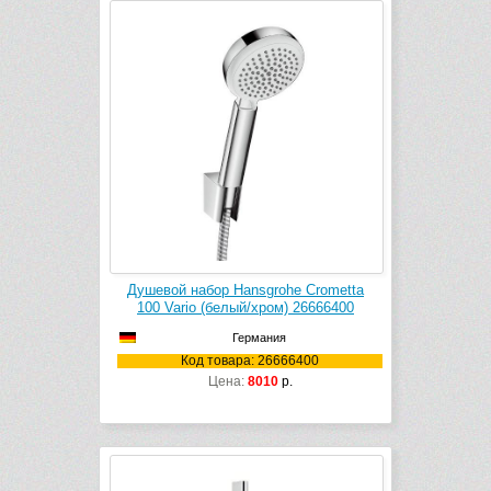
Душевой набор Hansgrohe Crometta
100 Vario (белый/хром) 26666400
Германия
Код товара: 26666400
Цена:
8010
р.