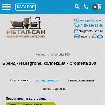
КАТАЛОГ
0
Время работы
8 (495) 920-65-66
info@metal-san.ru
Пишите в
Каталог
/ Crometta 100
Бренд - Hansgrohe, коллекция - Crometta 100
Сортировка:
по популярности
сначала дешевые
сначала дорогие
Представлен в категориях:
Душевая программа