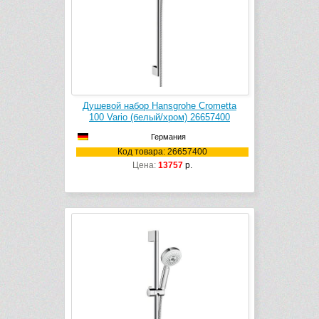
Душевой набор Hansgrohe Crometta
100 Vario (белый/хром) 26657400
Германия
Код товара: 26657400
Цена:
13757
р.