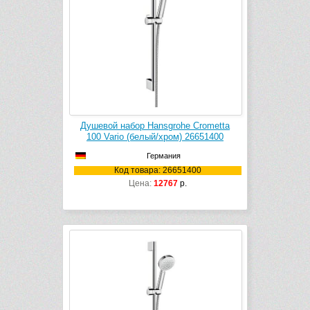
Душевой набор Hansgrohe Crometta
100 Vario (белый/хром) 26651400
Германия
Код товара: 26651400
Цена:
12767
р.