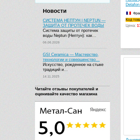
Delafon
Новости
Фра
Код тов
СИСТЕМА НЕПТУН | NEPTUN —
ЗАЩИТА ОТ ПРОТЕЧЕК ВОДЫ
Цена:
1
Система защиты от протечек
воды Neptun (Нептун): как…
06.06.2026
GSI Ceramica — Мастерство,
технологии и совершенство…
Искусство, рожденное на стыке
традиций и…
14.11.2025
Читайте отзывы покупателей и
оценивайте качество магазина
Душево