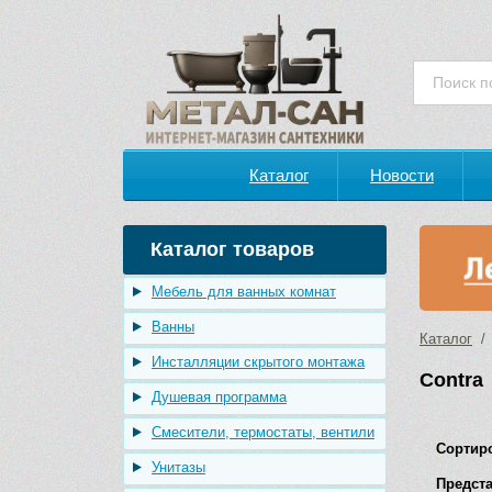
Каталог
Новости
Каталог товаров
Мебель для ванных комнат
Ванны
Каталог
/ 
Инсталляции скрытого монтажа
Contra
Душевая программа
Смесители, термостаты, вентили
Сортир
Унитазы
Предста