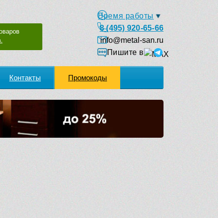
Время работы
8 (495) 920-65-66
оваров
info@metal-san.ru
.
Пишите в
Контакты
Промокоды