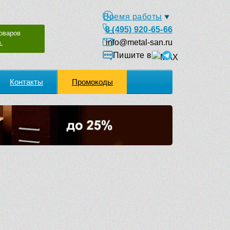
Время работы
8 (495) 920-65-66
оваров
info@metal-san.ru
.
Пишите в
Контакты
Промокоды