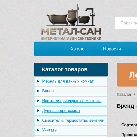
Каталог
Новости
Каталог товаров
Мебель для ванных комнат
Ванны
Каталог
/ 
Инсталляции скрытого монтажа
Бренд 
Душевая программа
Смесители, термостаты, вентили
Сортир
Унитазы
Предста