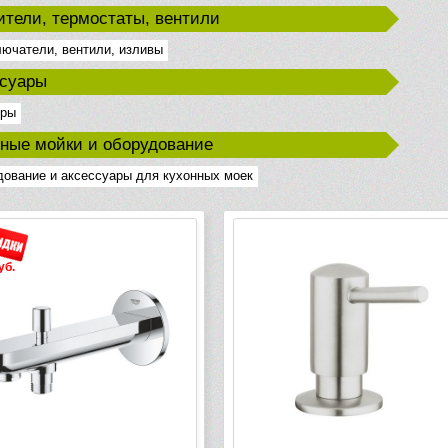
тели, термостаты, вентили
ючатели, вентили, изливы
ссуары
оры
ные мойки и оборудование
ование и аксессуары для кухонных моек
уб.