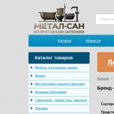
Каталог
Новости
Каталог товаров
Мебель для ванных комнат
Ванны
Каталог
/ 
Инсталляции скрытого монтажа
Бренд -
Душевая программа
Смесители, термостаты, вентили
Сортир
Унитазы
Предста