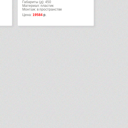
Габариты (д): 450
Материал: пластик
Монтаж: в пространстве
Цена:
19584
р.