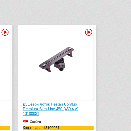
Видео
Видео
Душевой лоток Pestan Confluo
Premium Slim Line 450 (450 мм)
13100031
Сербия
Код товара: 13100031