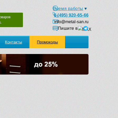
Время работы
8 (495) 920-65-66
оваров
info@metal-san.ru
.
Пишите в
Контакты
Промокоды