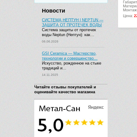
Габарит
Материа
Новости
Монтаж:
Цена:
2
СИСТЕМА НЕПТУН | NEPTUN —
ЗАЩИТА ОТ ПРОТЕЧЕК ВОДЫ
Система защиты от протечек
воды Neptun (Нептун): как…
06.06.2026
GSI Ceramica — Мастерство,
технологии и совершенство…
Искусство, рожденное на стыке
традиций и…
14.11.2025
Читайте отзывы покупателей и
оценивайте качество магазина