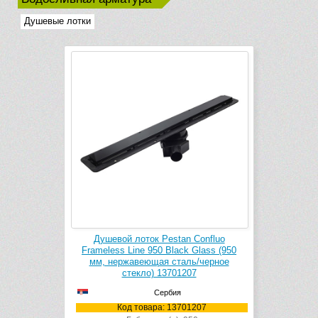
Душевые лотки
Душевой лоток Pestan Confluo
Frameless Line 950 Black Glass (950
мм, нержавеющая сталь/черное
стекло) 13701207
Сербия
Код товара: 13701207