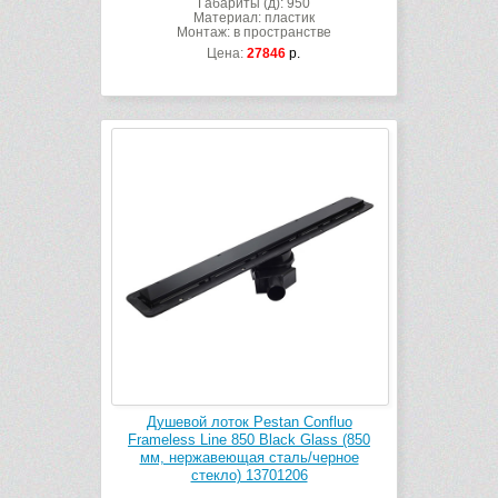
Габариты (д): 950
Материал: пластик
Монтаж: в пространстве
Цена:
27846
р.
Душевой лоток Pestan Confluo
Frameless Line 850 Black Glass (850
мм, нержавеющая сталь/черное
стекло) 13701206