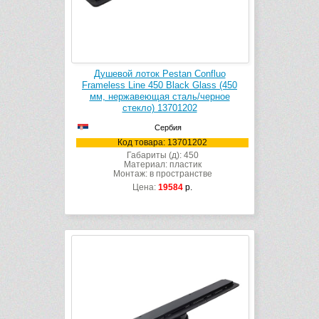
Душевой лоток Pestan Confluo
Frameless Line 450 Black Glass (450
мм, нержавеющая сталь/черное
стекло) 13701202
Сербия
Код товара: 13701202
Габариты (д): 450
Материал: пластик
Монтаж: в пространстве
Цена:
19584
р.