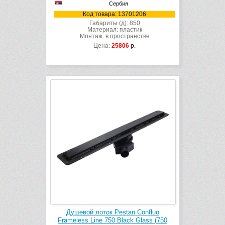
Сербия
Код товара: 13701206
Габариты (д): 850
Материал: пластик
Монтаж: в пространстве
Цена:
25806
р.
Душевой лоток Pestan Confluo
Frameless Line 750 Black Glass (750