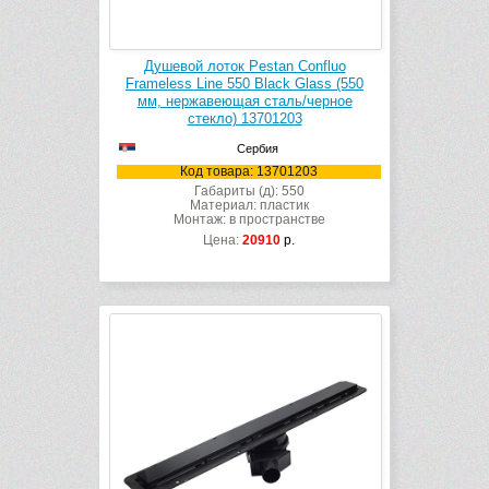
Душевой лоток Pestan Confluo
Frameless Line 550 Black Glass (550
мм, нержавеющая сталь/черное
стекло) 13701203
Сербия
Код товара: 13701203
Габариты (д): 550
Материал: пластик
Монтаж: в пространстве
Цена:
20910
р.