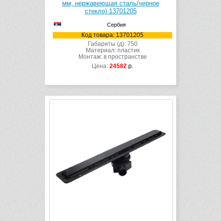
мм, нержавеющая сталь/черное
стекло) 13701205
Сербия
Код товара: 13701205
Габариты (д): 750
Материал: пластик
Монтаж: в пространстве
Цена:
24582
р.