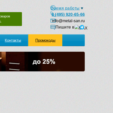
Время работы
8 (495) 920-65-66
оваров
info@metal-san.ru
.
Пишите в
Контакты
Промокоды