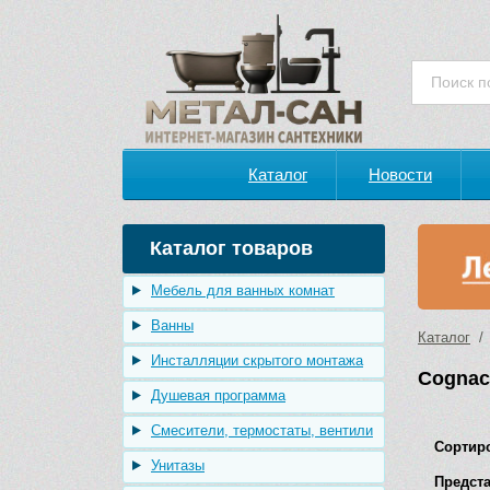
Каталог
Новости
Каталог товаров
Мебель для ванных комнат
Ванны
Каталог
/ 
Инсталляции скрытого монтажа
Cognac
Душевая программа
Смесители, термостаты, вентили
Сортир
Унитазы
Предста