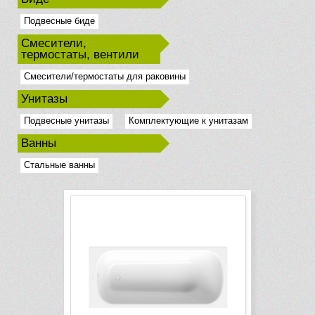
Подвесные биде
Смесители,
термостаты, вентили
Смесители/термостаты для раковины
Унитазы
Подвесные унитазы
Комплектующие к унитазам
Ванны
Стальные ванны