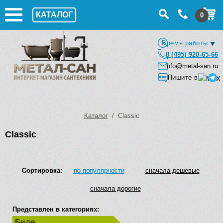
КАТАЛОГ
0
Время работы
8 (495) 920-65-66
info@metal-san.ru
Пишите в
Каталог
/ Classic
Classic
Сортировка:
по популярности
сначала дешевые
сначала дорогие
Представлен в категориях:
Биде