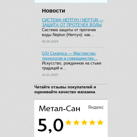
Новости
СИСТЕМА НЕПТУН | NEPTUN —
ЗАЩИТА ОТ ПРОТЕЧЕК ВОДЫ
Система защиты от протечек
воды Neptun (Нептун): как…
06.06.2026
GSI Ceramica — Мастерство,
технологии и совершенство…
Искусство, рожденное на стыке
традиций и…
14.11.2025
Читайте отзывы покупателей и
оценивайте качество магазина