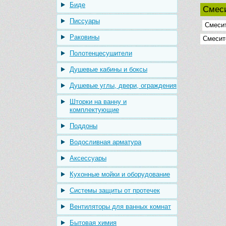
Биде
Смеси
Писсуары
Смесит
Раковины
Смесит
Полотенцесушители
Душевые кабины и боксы
Душевые углы, двери, ограждения
Шторки на ванну и
комплектующие
Поддоны
Водосливная арматура
Аксессуары
Кухонные мойки и оборудование
Системы защиты от протечек
Вентиляторы для ванных комнат
Бытовая химия