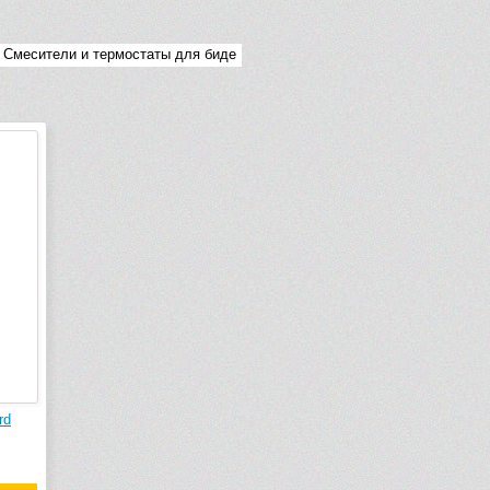
Смесители и термостаты для биде
rd