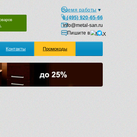
Время работы
8 (495) 920-65-66
оваров
info@metal-san.ru
.
Пишите в
Контакты
Промокоды