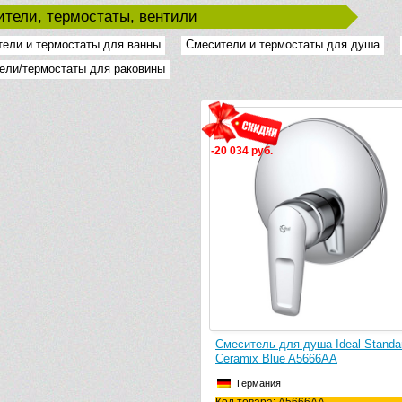
тели, термостаты, вентили
ели и термостаты для ванны
Смесители и термостаты для душа
ели/термостаты для раковины
-20 034 руб.
Смеситель для душа Ideal Standa
Ceramix Blue A5666AA
Германия