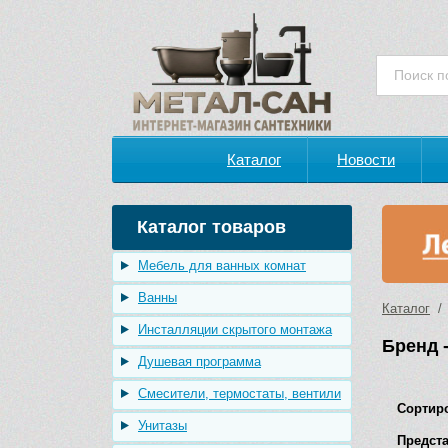
Каталог
Новости
Каталог товаров
Мебель для ванных комнат
Ванны
Каталог
/ 
Инсталляции скрытого монтажа
Бренд -
Душевая программа
Смесители, термостаты, вентили
Сортир
Унитазы
Предста