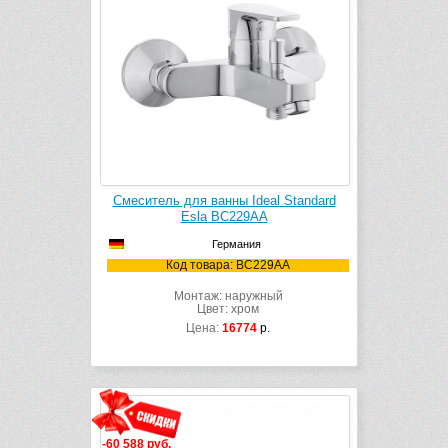
Смеситель для ванны Ideal Standard
Esla BC229AA
Германия
Код товара: BC229AA
Монтаж: наружный
Цвет: хром
Цена:
16774
р.
-60 588 руб.