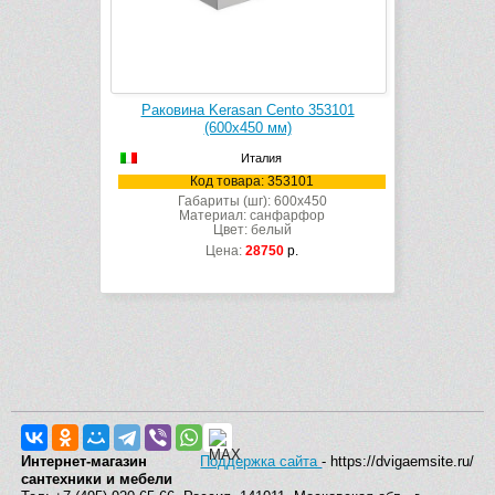
Раковина Kerasan Cento 353101
(600х450 мм)
Италия
Код товара: 353101
Габариты (шг): 600x450
Материал: санфарфор
Цвет: белый
Цена:
28750
р.
Интернет-магазин
Поддержка сайта
- https://dvigaemsite.ru/
сантехники и мебели