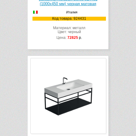
(1000х450 мм) черная матовая
Италия
Код товара: 924431
Материал: металл
Цвет: черный
Цена:
72825
р.