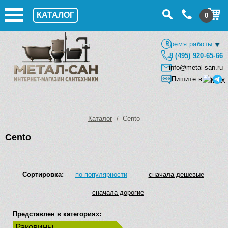
КАТАЛОГ
0
Время работы
8 (495) 920-65-66
info@metal-san.ru
Пишите в
Каталог
/ Cento
Cento
Сортировка:
по популярности
сначала дешевые
сначала дорогие
Представлен в категориях:
Раковины