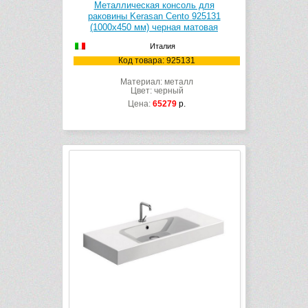
Металлическая консоль для
раковины Kerasan Cento 925131
(1000х450 мм) черная матовая
Италия
Код товара: 925131
Материал: металл
Цвет: черный
Цена:
65279
р.