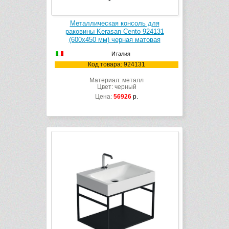
Металлическая консоль для
раковины Kerasan Cento 924131
(600х450 мм) черная матовая
Италия
Код товара: 924131
Материал: металл
Цвет: черный
Цена:
56926
р.