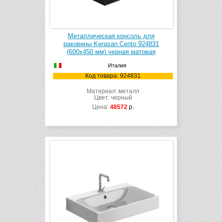
Металлическая консоль для
раковины Kerasan Cento 924831
(600х450 мм) черная матовая
Италия
Код товара: 924831
Материал: металл
Цвет: черный
Цена:
48572
р.