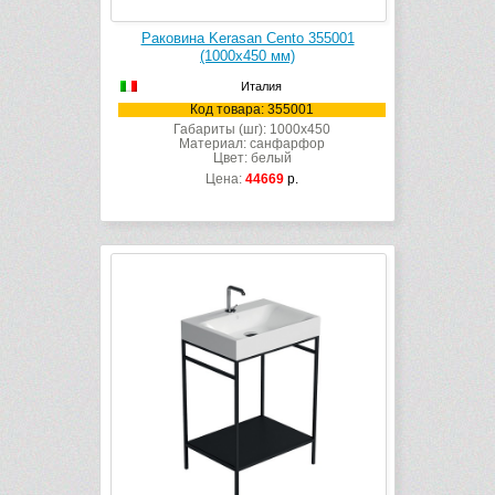
Раковина Kerasan Cento 355001
(1000х450 мм)
Италия
Код товара: 355001
Габариты (шг): 1000x450
Материал: санфарфор
Цвет: белый
Цена:
44669
р.