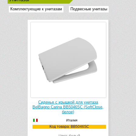
Комплектующие к унитазам
Подвесные унитазы
Сиденье с крышкой для унитаза
BelBagno Carina BB5046SC (SoftClose,
белое)
Италия
Код товара: BB5046SC