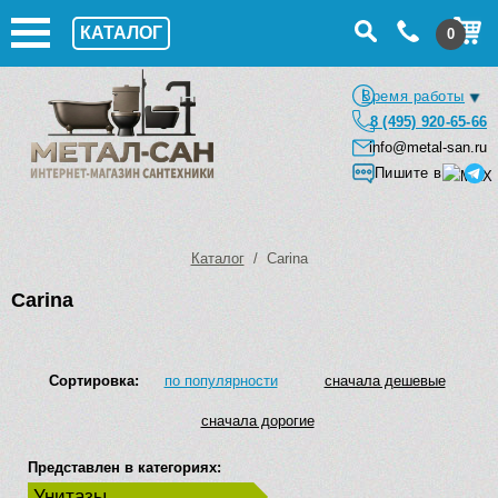
КАТАЛОГ
0
Время работы
8 (495) 920-65-66
info@metal-san.ru
Пишите в
Каталог
/ Carina
Carina
Сортировка:
по популярности
сначала дешевые
сначала дорогие
Представлен в категориях:
Унитазы