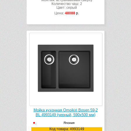
Монтаж: встраиваемый сверху
Количество чаш: 2
Цвет: серый
Цена:
48088
р.
Мойка кухонная Omoikiri Bosen 59-2
BL 4993149 (черный, 590х500 мм)
Япония
Код товара: 4993149