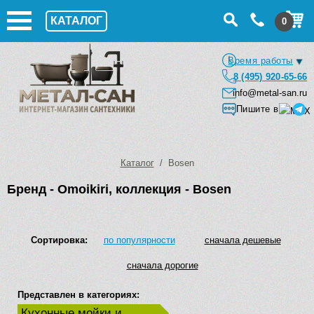
КАТАЛОГ
0
Время работы
8 (495) 920-65-66
info@metal-san.ru
Пишите в
Каталог
/ Bosen
Бренд - Omoikiri, коллекция - Bosen
Сортировка:
по популярности
сначала дешевые
сначала дорогие
Представлен в категориях:
Кухонные мойки и