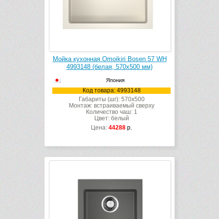
Мойка кухонная Omoikiri Bosen 57 WH
4993148 (белая, 570х500 мм)
Япония
Код товара: 4993148
Габариты (шг): 570x500
Монтаж: встраиваемый сверху
Количество чаш: 1
Цвет: белый
Цена:
44288
р.