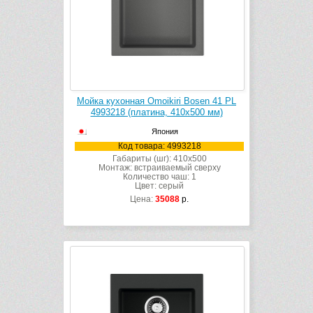
Мойка кухонная Omoikiri Bosen 41 PL
4993218 (платина, 410х500 мм)
Япония
Код товара: 4993218
Габариты (шг): 410x500
Монтаж: встраиваемый сверху
Количество чаш: 1
Цвет: серый
Цена:
35088
р.