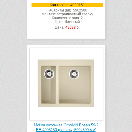
Код товара: 4993151
Габариты (шг): 590x500
Монтаж: встраиваемый сверху
Количество чаш: 2
Цвет: бежевый
Цена:
48088
р.
Мойка кухонная Omoikiri Bosen 59-2
BE 4993150 (ваниль, 590х500 мм)