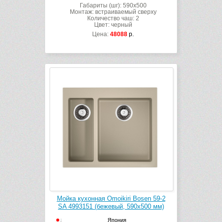
Габариты (шг): 590x500
Монтаж: встраиваемый сверху
Количество чаш: 2
Цвет: черный
Цена:
48088
р.
Мойка кухонная Omoikiri Bosen 59-2
SA 4993151 (бежевый, 590х500 мм)
Япония