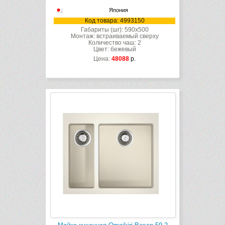
Япония
Код товара: 4993150
Габариты (шг): 590x500
Монтаж: встраиваемый сверху
Количество чаш: 2
Цвет: бежевый
Цена:
48088
р.