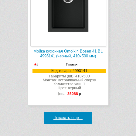
Мойка кухонная Omoikiri Bosen 41 BL
4993141 (черный, 410х500 мм)
Япония
Код товара: 4993141
Габариты (шг): 410x500
Монтаж: встраиваемый сверху
Количество чаш: 1
Цвет: черный
Цена:
35088
р.
Показать еще...