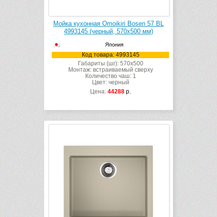
Мойка кухонная Omoikiri Bosen 57 BL
4993145 (черный, 570х500 мм)
Япония
Код товара: 4993145
Габариты (шг): 570x500
Монтаж: встраиваемый сверху
Количество чаш: 1
Цвет: черный
Цена:
44288
р.