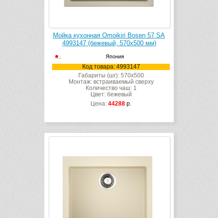
Мойка кухонная Omoikiri Bosen 57 SA
4993147 (бежевый, 570х500 мм)
Япония
Код товара: 4993147
Габариты (шг): 570x500
Монтаж: встраиваемый сверху
Количество чаш: 1
Цвет: бежевый
Цена:
44288
р.