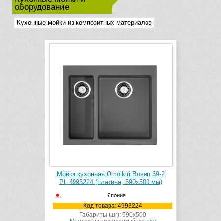
оборудование
Кухонные мойки из композитных материалов
Мойка кухонная Omoikiri Bosen 59-2
PL 4993224 (платина, 590х500 мм)
Япония
Код товара: 4993224
Габариты (шг): 590x500