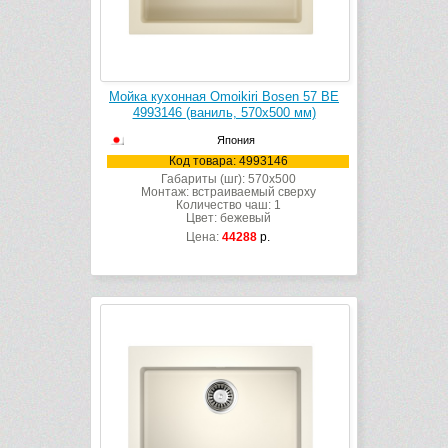
Мойка кухонная Omoikiri Bosen 57 BE
4993146 (ваниль, 570х500 мм)
Япония
Код товара: 4993146
Габариты (шг): 570x500
Монтаж: встраиваемый сверху
Количество чаш: 1
Цвет: бежевый
Цена:
44288
р.