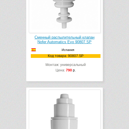
Сменный распылительный клапан
Nofer Automatics Evo 90807.SP
Испания
Код товара: 90807.SP
Монтаж: универсальный
Цена:
790
р.