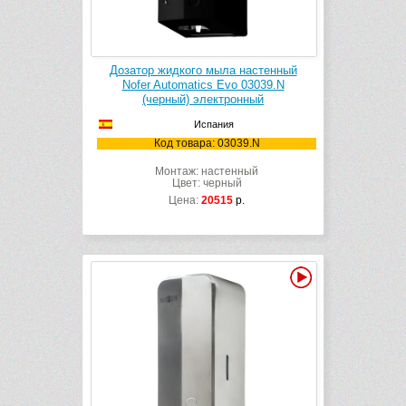
Дозатор жидкого мыла настенный
Nofer Automatics Evo 03039.N
(черный) электронный
Испания
Код товара: 03039.N
Монтаж: настенный
Цвет: черный
Цена:
20515
р.
Видео