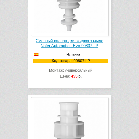
Сменный клапан для жидкого мыла
Nofer Automatics Evo 90807.LP
Испания
Код товара: 90807.LP
Монтаж: универсальный
Цена:
455
р.