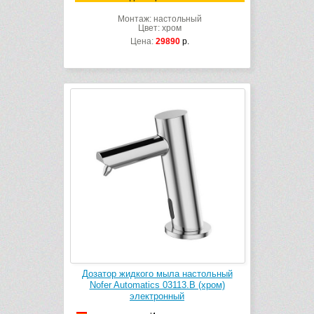
Монтаж: настольный
Цвет: хром
Цена:
29890
р.
Дозатор жидкого мыла настольный
Nofer Automatics 03113.B (хром)
электронный