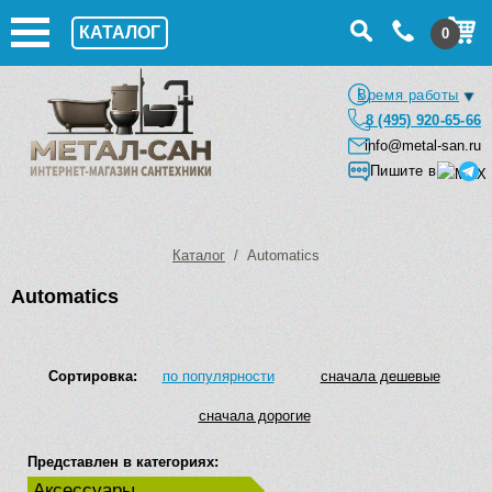
КАТАЛОГ
0
Время работы
8 (495) 920-65-66
info@metal-san.ru
Пишите в
Каталог
/ Automatics
Automatics
Сортировка:
по популярности
сначала дешевые
сначала дорогие
Представлен в категориях:
Аксессуары