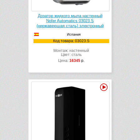
Дозатор жидкого мыла настенный
Nofer Automatics 03023.S
(нержавеющая сталь) электронный
Испания
Код товара: 03023.S
Монтаж: настенный
Цвет: сталь
Цена:
16345
р.
Видео