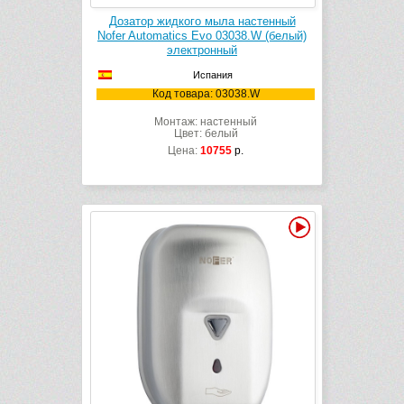
Дозатор жидкого мыла настенный
Nofer Automatics Evo 03038.W (белый)
электронный
Испания
Код товара: 03038.W
Монтаж: настенный
Цвет: белый
Цена:
10755
р.
Видео