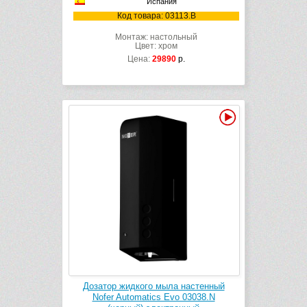
Испания
Код товара: 03113.B
Монтаж: настольный
Цвет: хром
Цена:
29890
р.
Видео
Дозатор жидкого мыла настенный
Nofer Automatics Evo 03038.N