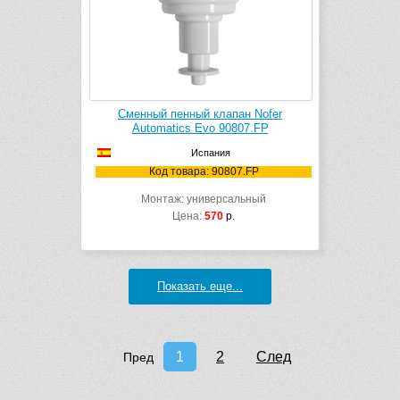
Сменный пенный клапан Nofer
Automatics Evo 90807.FP
Испания
Код товара: 90807.FP
Монтаж: универсальный
Цена:
570
р.
Показать еще...
1
2
След
Пред