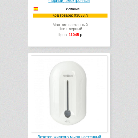
(черный) электронный
Испания
Код товара: 03038.N
Монтаж: настенный
Цвет: черный
Цена:
11045
р.
Дозатор жидкого мыла настенный