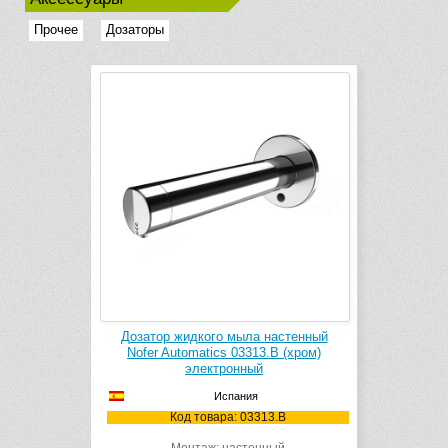
Прочее
Дозаторы
Дозатор жидкого мыла настенный
Nofer Automatics 03313.B (хром)
электронный
Испания
Код товара: 03313.B