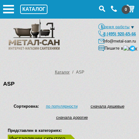
КАТАЛОГ
0
Время работы
8 (495) 920-65-66
info@metal-san.ru
Пишите в
Каталог
/ ASP
ASP
Сортировка:
по популярности
сначала дешевые
сначала дорогие
Представлен в категориях:
Инсталляции скрытого