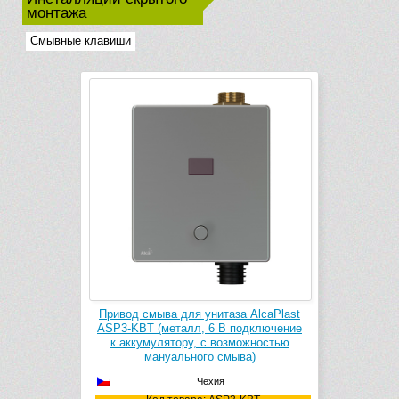
монтажа
Смывные клавиши
Привод смыва для унитаза AlcaPlast
ASP3-KBT (металл, 6 В подключение
к аккумулятору, с возможностью
мануального смыва)
Чехия