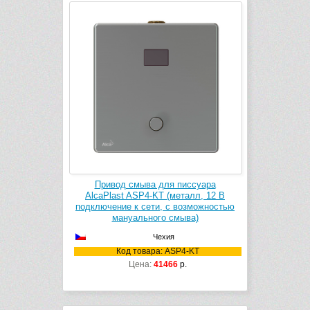
Привод смыва для писсуара
AlcaPlast ASP4-KT (металл, 12 B
подключение к сети, с возможностью
мануального смыва)
Чехия
Код товара: ASP4-KT
Цена:
41466
р.