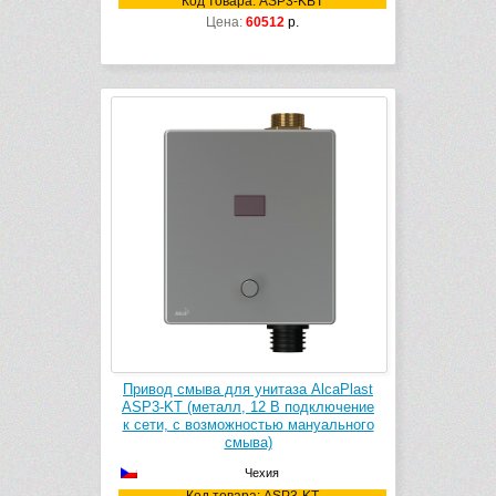
Код товара: ASP3-KBT
Цена:
60512
р.
Привод смыва для унитаза AlcaPlast
ASP3-KT (металл, 12 B подключение
к сети, с возможностью мануального
смыва)
Чехия