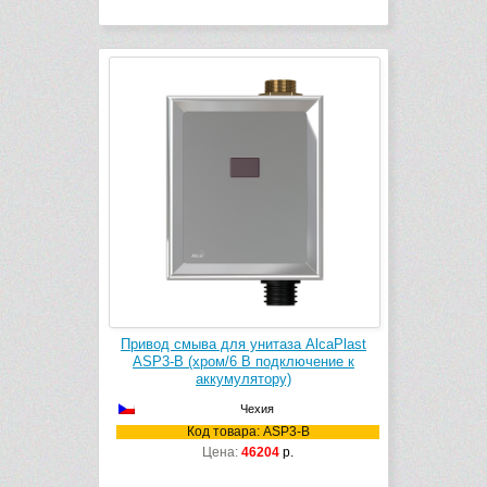
Привод смыва для унитаза AlcaPlast
ASP3-B (хром/6 В подключение к
аккумулятору)
Чехия
Код товара: ASP3-B
Цена:
46204
р.