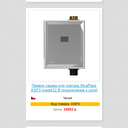
Привод смыва для унитаза AlcaPlast
ASP3 (хром/12 B подключение к сети)
Чехия
Код товара: ASP3
Цена:
34902
р.