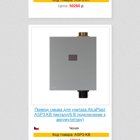
Код товара: ASP3-KT
Цена:
50260
р.
Привод смыва для унитаза AlcaPlast
ASP3-KB (металл/6 В подключение к
аккумулятору)
Чехия
Код товара: ASP3-KB