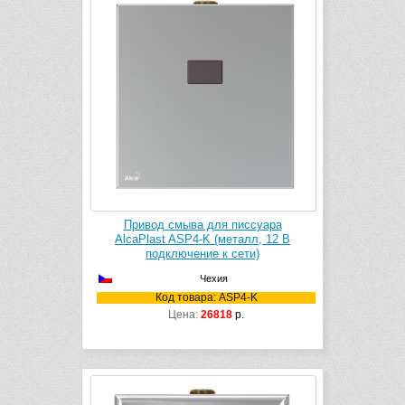
Привод смыва для писсуара
AlcaPlast ASP4-K (металл, 12 B
подключение к сети)
Чехия
Код товара: ASP4-K
Цена:
26818
р.