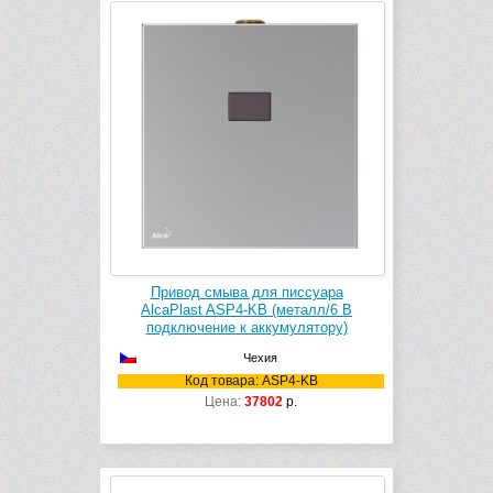
Привод смыва для писсуара
AlcaPlast ASP4-KB (металл/6 В
подключение к аккумулятору)
Чехия
Код товара: ASP4-KB
Цена:
37802
р.