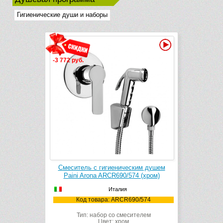
Гигиенические души и наборы
Видео
-3 772 руб.
Смеситель с гигиеническим душем
Paini Arona ARCR690/574 (хром)
Италия
Код товара: ARCR690/574
Тип: набор со смесителем
Цвет: хром