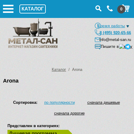
КАТАЛОГ
0
Время работы
8 (495) 920-65-66
info@metal-san.ru
Пишите в
Каталог
/ Arona
Arona
Сортировка:
по популярности
сначала дешевые
сначала дорогие
Представлен в категориях:
Душевая программа