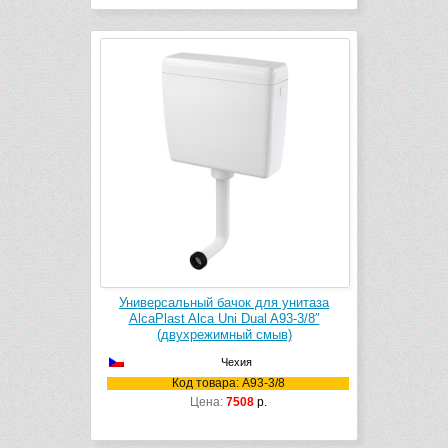
Универсальный бачок для унитаза
AlcaPlast Alca Uni Dual A93-3/8″
(двухрежимный смыв)
Чехия
Код товара: A93-3/8
Цена:
7508
р.