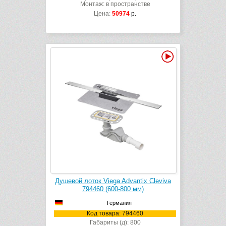
Монтаж: в пространстве
Цена:
50974
р.
Видео
Душевой лоток Viega Advantix Cleviva
794460 (600-800 мм)
Германия
Код товара: 794460
Габариты (д): 800