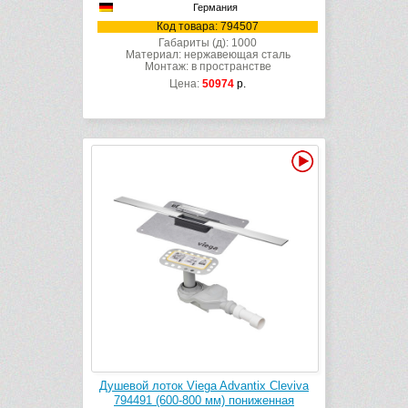
Германия
Код товара: 794507
Габариты (д): 1000
Материал: нержавеющая сталь
Монтаж: в пространстве
Цена:
50974
р.
Видео
Душевой лоток Viega Advantix Cleviva
794491 (600-800 мм) пониженная