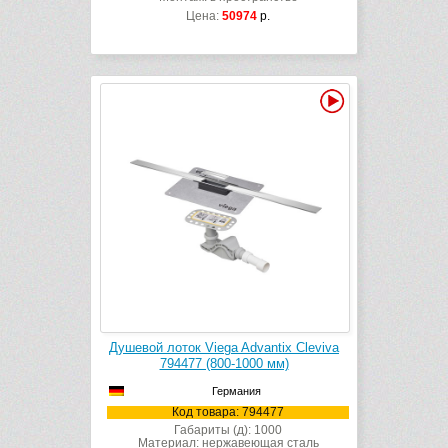
Цена:
50974
р.
Видео
Душевой лоток Viega Advantix Cleviva
794477 (800-1000 мм)
Германия
Код товара: 794477
Габариты (д): 1000
Материал: нержавеющая сталь