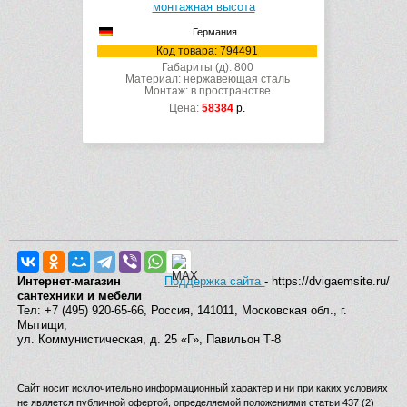
монтажная высота
Германия
Код товара: 794491
Габариты (д): 800
Материал: нержавеющая сталь
Монтаж: в пространстве
Цена:
58384
р.
Интернет-магазин
Поддержка сайта
- https://dvigaemsite.ru/
сантехники и мебели
Тел: +7 (495) 920-65-66, Россия, 141011, Московская обл., г.
Мытищи,
ул. Коммунистическая, д. 25 «Г», Павильон Т-8
Сайт носит исключительно информационный характер и ни при каких условиях
не является публичной офертой, определяемой положениями статьи 437 (2)