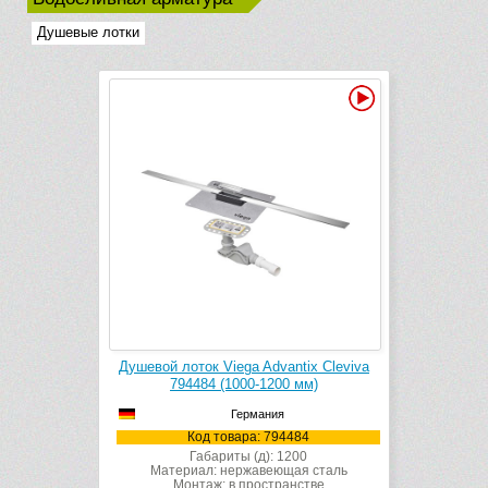
Душевые лотки
Видео
Душевой лоток Viega Advantix Cleviva
794484 (1000-1200 мм)
Германия
Код товара: 794484
Габариты (д): 1200
Материал: нержавеющая сталь
Монтаж: в пространстве