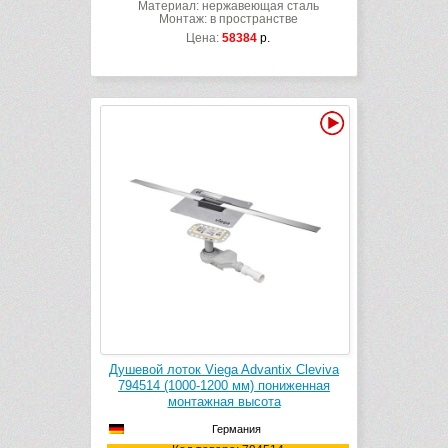
Материал: нержавеющая сталь
Монтаж: в пространстве
Цена:
58384
р.
Видео
Душевой лоток Viega Advantix Cleviva
794514 (1000-1200 мм) пониженная
монтажная высота
Германия