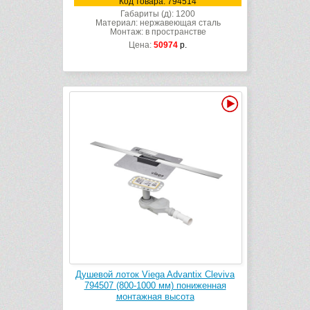
Код товара: 794514
Габариты (д): 1200
Материал: нержавеющая сталь
Монтаж: в пространстве
Цена:
50974
р.
Видео
Душевой лоток Viega Advantix Cleviva
794507 (800-1000 мм) пониженная
монтажная высота