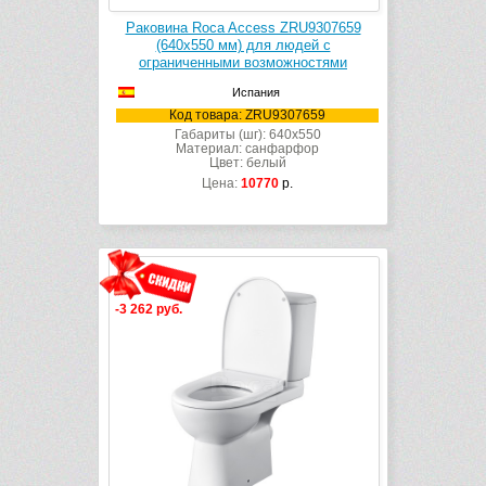
Раковина Roca Access ZRU9307659
(640х550 мм) для людей с
ограниченными возможностями
Испания
Код товара: ZRU9307659
Габариты (шг): 640x550
Материал: санфарфор
Цвет: белый
Цена:
10770
р.
-3 262 руб.