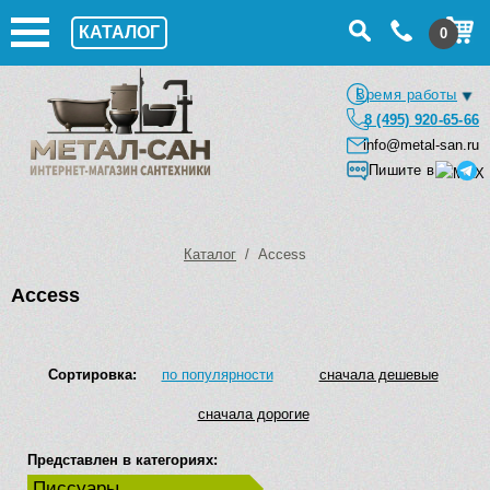
КАТАЛОГ
0
Время работы
8 (495) 920-65-66
info@metal-san.ru
Пишите в
Каталог
/ Access
Access
Сортировка:
по популярности
сначала дешевые
сначала дорогие
Представлен в категориях:
Писсуары