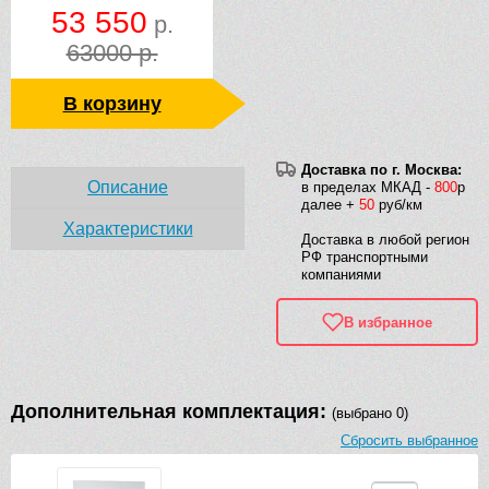
53 550
р.
63000 р.
В корзину
Доставка по г. Москва:
Описание
в пределах МКАД -
800
р
далее +
50
руб/км
Характеристики
Доставка в любой регион
РФ транспортными
компаниями
В избранное
Дополнительная комплектация:
(выбрано 0)
Сбросить выбранное