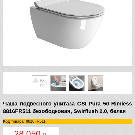
Чаша подвесного унитаза GSI Pura 50 Rimless
8816FR511 безободковая, Swirflush 2.0, белая
Код товара: 8816FR511
28 050
р.