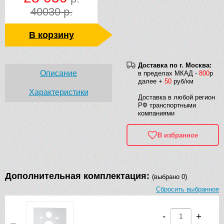
40030 р.
В корзину
Доставка по г. Москва:
Описание
в пределах МКАД -
800
р
далее +
50
руб/км
Характеристики
Доставка в любой регион
РФ транспортными
компаниями
В избранное
Дополнительная комплектация:
(выбрано 0)
Сбросить выбранное
-
+