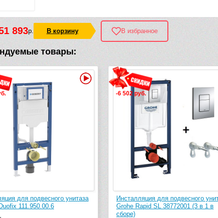
51 893
р.
В корзину
В избранное
ндуемые товары:
Видео
-6 502 руб.
-15 975 руб
унитаза
Инсталляция для подвесного унитаза
Инсталля
Grohe Rapid SL 38772001 (3 в 1 в
Grohe Sol
сборе)