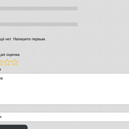
щё нет. Напишите первым.
ая оценка
в