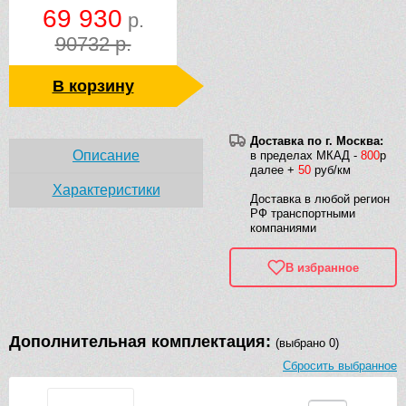
69 930
р.
90732 р.
В корзину
Доставка по г. Москва:
Описание
в пределах МКАД -
800
р
далее +
50
руб/км
Характеристики
Доставка в любой регион
РФ транспортными
компаниями
В избранное
Дополнительная комплектация:
(выбрано 0)
Сбросить выбранное