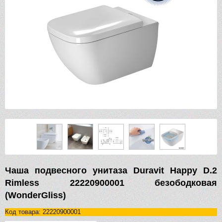
Чаша подвесного унитаза Duravit Happy D.2
Rimless 22220900001 безободковая
(WonderGliss)
Код товара: 22220900001