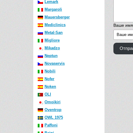
Lemark
Margaroli
Mauersberger
Mediclinics
Ваше имя
Metal-San
Migliore
Mikadzo
Отпра
Neptun
Novaservis
Nobili
Nofer
Noken
OLI
Omoikiri
Oventrop
OWL 1975
Paffoni
Paini