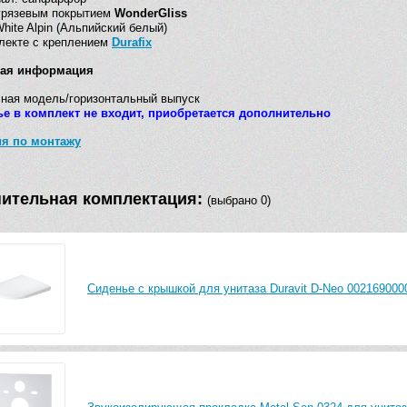
грязевым покрытием
WonderGliss
White Alpin (Альпийский белый)
лекте с креплением
Durafix
кая информация
ная модель/горизонтальный выпуск
ье в комплект не входит, приобретается дополнительно
ия по монтажу
ительная комплектация:
(выбрано 0)
Сиденье с крышкой для унитаза Duravit D-Neo 0021690000