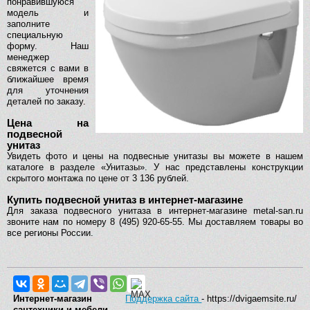
понравившуюся
модель и
заполните
специальную
форму. Наш
менеджер
свяжется с вами в
ближайшее время
для уточнения
деталей по заказу.
Цена на
подвесной
унитаз
Увидеть фото и цены на подвесные унитазы вы можете в нашем
каталоге в разделе «Унитазы». У нас представлены конструкции
скрытого монтажа по цене от 3 136 рублей.
Купить подвесной унитаз в интернет-магазине
Для заказа подвесного унитаза в интернет-магазине metal-san.ru
звоните нам по номеру 8 (495) 920-65-55. Мы доставляем товары во
все регионы России.
Интернет-магазин
Поддержка сайта
- https://dvigaemsite.ru/
сантехники и мебели