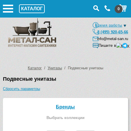
КАТАЛОГ
0
Время работы
8 (495) 920-65-66
info@metal-san.ru
Пишите в
Каталог
/
Унитазы
/ Подвесные унитазы
Подвесные унитазы
Сбросить параметры
Бренды
Выбрать коллекции