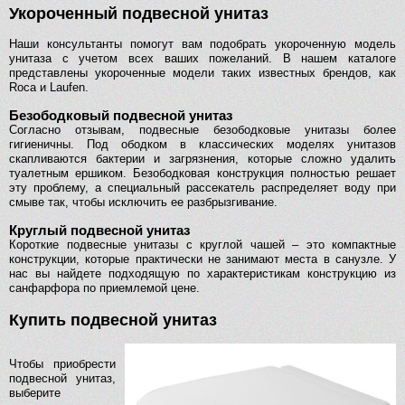
Укороченный подвесной унитаз
Наши консультанты помогут вам подобрать укороченную модель
унитаза с учетом всех ваших пожеланий. В нашем каталоге
представлены укороченные модели таких известных брендов, как
Roca и Laufen.
Безободковый подвесной унитаз
Согласно отзывам, подвесные безободковые унитазы более
гигиеничны. Под ободком в классических моделях унитазов
скапливаются бактерии и загрязнения, которые сложно удалить
туалетным ершиком. Безободковая конструкция полностью решает
эту проблему, а специальный рассекатель распределяет воду при
смыве так, чтобы исключить ее разбрызгивание.
Круглый подвесной унитаз
Короткие подвесные унитазы с круглой чашей – это компактные
конструкции, которые практически не занимают места в санузле. У
нас вы найдете подходящую по характеристикам конструкцию из
санфарфора по приемлемой цене.
Купить подвесной унитаз
Чтобы приобрести
подвесной унитаз,
выберите