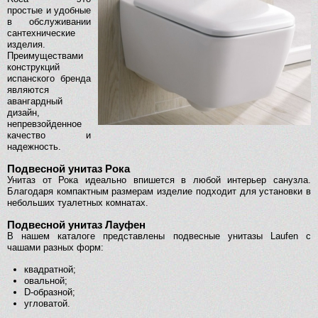
простые и удобные
в обслуживании
сантехнические
изделия.
Преимуществами
конструкций
испанского бренда
являются
авангардный
дизайн,
непревзойденное
качество и
надежность.
Подвесной унитаз Рока
Унитаз от Рока идеально впишется в любой интерьер санузла.
Благодаря компактным размерам изделие подходит для установки в
небольших туалетных комнатах.
Подвесной унитаз Лауфен
В нашем каталоге представлены подвесные унитазы Laufen с
чашами разных форм:
квадратной;
овальной;
D-образной;
угловатой.