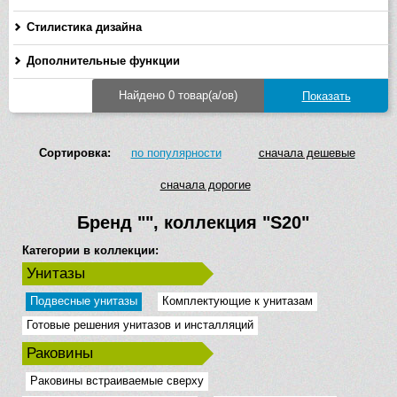
Стилистика дизайна
Дополнительные функции
Найдено 0 товар(а/ов)
Сортировка:
по популярности
сначала дешевые
сначала дорогие
Бренд
""
, коллекция
"S20"
Категории в коллекции:
Унитазы
Подвесные унитазы
Комплектующие к унитазам
Готовые решения унитазов и инсталляций
Раковины
Раковины встраиваемые сверху