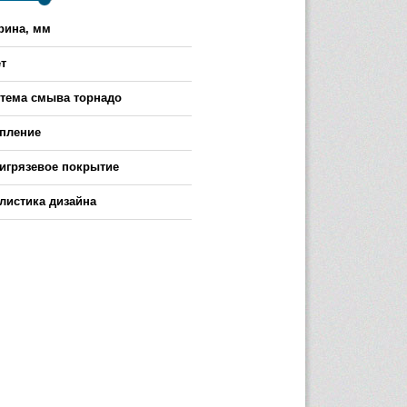
ина, мм
-
т
тема смыва торнадо
пление
игрязевое покрытие
листика дизайна