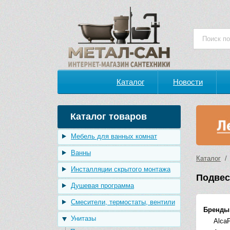
Каталог
Новости
Каталог товаров
Мебель для ванных комнат
Ванны
Каталог
Инсталляции скрытого монтажа
Подвес
Душевая программа
Смесители, термостаты, вентили
Бренды
Унитазы
AlcaP