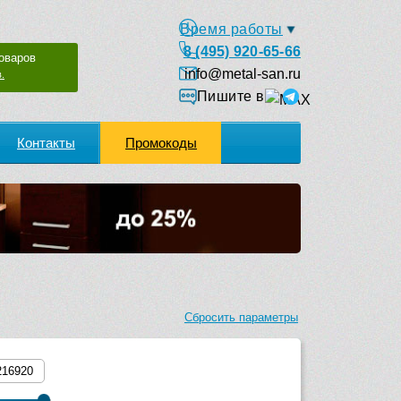
Время работы
8 (495) 920-65-66
оваров
info@metal-san.ru
.
Пишите в
Контакты
Промокоды
Сбросить параметры