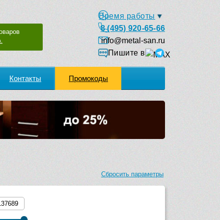
Время работы
8 (495) 920-65-66
оваров
info@metal-san.ru
.
Пишите в
Контакты
Промокоды
Сбросить параметры