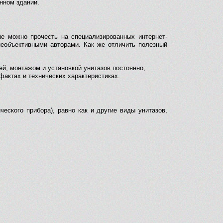
нном здании.
ые можно прочесть на специализированных интернет-
необъективными авторами. Как же отличить полезный
й, монтажом и установкой унитазов постоянно;
фактах и технических характеристиках.
еского прибора), равно как и другие виды унитазов,