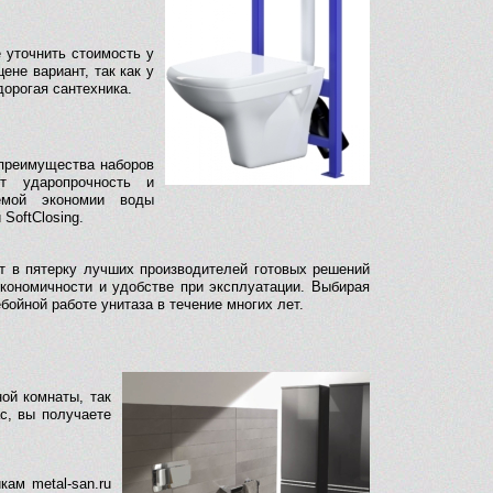
 уточнить стоимость у
не вариант, так как у
дорогая сантехника.
 преимущества наборов
ет ударопрочность и
темой экономии воды
SoftClosing.
ит в пятерку лучших производителей готовых решений
 экономичности и удобстве при эксплуатации. Выбирая
бойной работе унитаза в течение многих лет.
ой комнаты, так
с, вы получаете
ам metal-san.ru