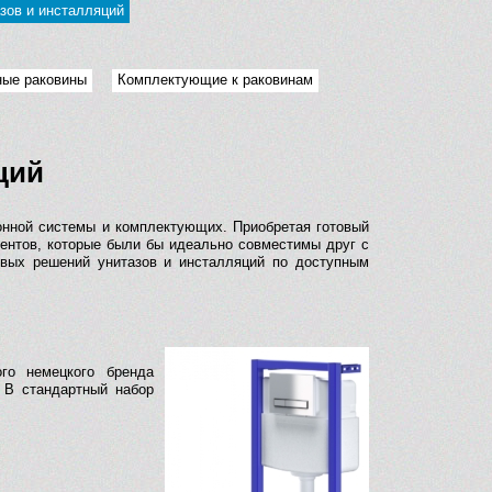
зов и инсталляций
ные раковины
Комплектующие к раковинам
ций
ионной системы и комплектующих. Приобретая готовый
ментов, которые были бы идеально совместимы друг с
товых решений унитазов и инсталляций по доступным
го немецкого бренда
. В стандартный набор