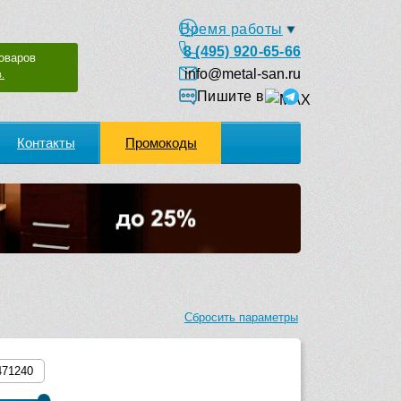
Время работы
8 (495) 920-65-66
оваров
info@metal-san.ru
.
Пишите в
Контакты
Промокоды
Сбросить параметры