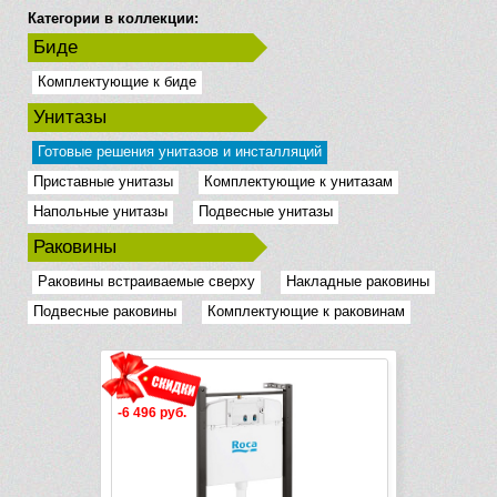
Категории в коллекции:
Биде
Комплектующие к биде
Унитазы
Готовые решения унитазов и инсталляций
Приставные унитазы
Комплектующие к унитазам
Напольные унитазы
Подвесные унитазы
Раковины
Раковины встраиваемые сверху
Накладные раковины
Подвесные раковины
Комплектующие к раковинам
-6 496 руб.