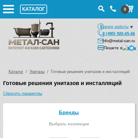
КАТАЛОГ
0
Время работы
8 (495) 920-65-66
info@metal-san.ru
Пишите в
Каталог
/
Унитазы
/ Готовые решения унитазов и инсталляций
Готовые решения унитазов и инсталляций
Сбросить параметры
Бренды
Выбрать коллекции