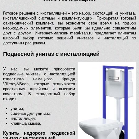
Готовое решение с инсталляцией – это набор, состоящий из унитаза,
инсталляционной системы и комплектующих. Приобретая готовый
сантехнический комплект, вы экономите свое время на подбор
необходимых элементов, которые были бы идеально совместимы
друг с другом. Интернет-магазин metal-san.ru предлагает клиентам
широкий выбор готовых решений унитазов и инсталляций по
доступным расценкам.
Подвесной унитаз с инсталляцией
У нас вы можете приобрести
подвесные унитазы с инсталляцией
известного немецкого бренда
Villeroy&Boch, которые отличаются
креативным дизайном и высоким
качеством. В стандартный набор
входит:
унитаз;
сиденье для унитаза;
инсталляция;
клавиша смыва.
Купить недорого подвесной
унитаз с инсталляцией