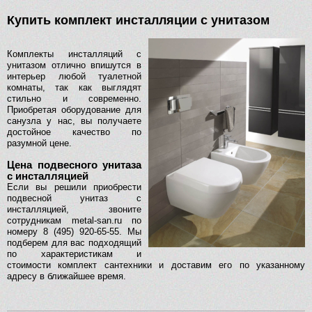
Купить комплект инсталляции с унитазом
Комплекты инсталляций с
унитазом отлично впишутся в
интерьер любой туалетной
комнаты, так как выглядят
стильно и современно.
Приобретая оборудование для
санузла у нас, вы получаете
достойное качество по
разумной цене.
Цена подвесного унитаза
с инсталляцией
Если вы решили приобрести
подвесной унитаз с
инсталляцией, звоните
сотрудникам metal-san.ru по
номеру 8 (495) 920-65-55. Мы
подберем для вас подходящий
по характеристикам и
стоимости комплект сантехники и доставим его по указанному
адресу в ближайшее время.