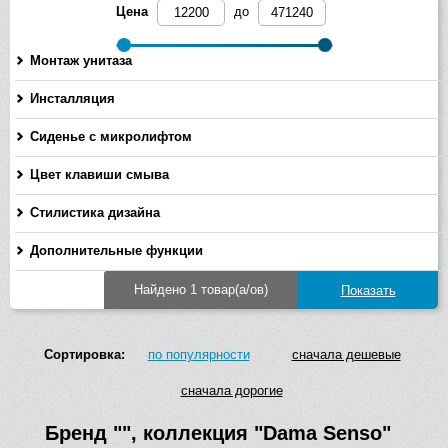
Цена
до
Монтаж унитаза
Инсталляция
Сиденье с микролифтом
Цвет клавиши смыва
Стилистика дизайна
Дополнительные функции
Найдено 1 товар(а/ов)
Сортировка:
по популярности
сначала дешевые
сначала дорогие
Бренд
""
, коллекция
"Dama Senso"