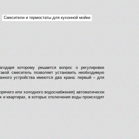
Смесители и термостаты для кухонной мойки
агодаря которому решается вопрос о регулировке
такой смеситель позволяет установить необходимую
данного устройства имеются два крана: первый – для
горячего или холодного водоснабжения) автоматически
х и квартирах, в которых отключения воды происходят