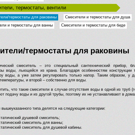
тели, термостаты, вентили
ели/термостаты для раковины
Смесители и термостаты для душа
ели и термостаты для ванны
Смесители и термостаты для биде
ители/термостаты для раковины
ический смеситель – это специальный сантехнический прибор, бл
ры воды, льющейся из крана. Благодаря особенностям конструкции 
ру воды, а уже затем регулировать только напор. Таким образом, у 
температуры, и второй – собственно для воды.
тить, что такие смесители в случае отсутствия воды в одной из труб (
ют подачу воды и из другой трубы, поэтому их не устанавливают в дома
 вышеуказанного типа делятся на следующие категории:
татический душевой смеситель;
татический смеситель для ванны;
татический смеситель для душевой кабины.