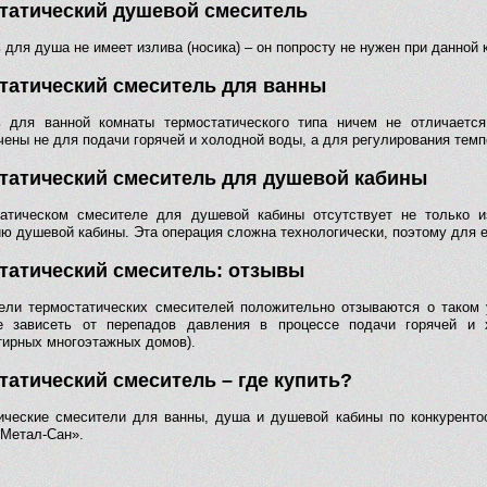
татический душевой смеситель
для душа не имеет излива (носика) – он попросту не нужен при данной 
татический смеситель для ванны
 для ванной комнаты термостатического типа ничем не отличается
чены не для подачи горячей и холодной воды, а для регулирования темп
татический смеситель для душевой кабины
атическом смесителе для душевой кабины отсутствует не только и
ию душевой кабины. Эта операция сложна технологически, поэтому для 
татический смеситель: отзывы
ели термостатических смесителей положительно отзываются о таком 
е зависеть от перепадов давления в процессе подачи горячей и 
тирных многоэтажных домов).
татический смеситель – где купить?
ические смесители для ванны, душа и душевой кабины по конкуренто
«Метал-Сан».