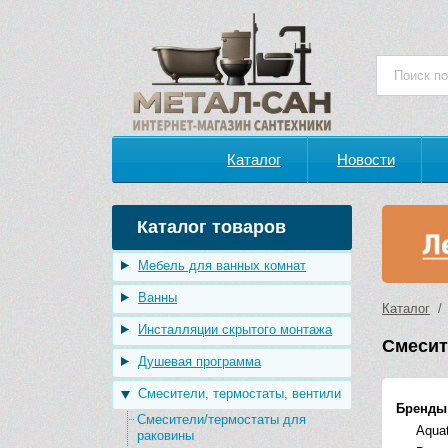
Каталог
Новости
Каталог товаров
Мебель для ванных комнат
Ванны
Каталог
Инсталляции скрытого монтажа
Смесит
Душевая программа
Смесители, термостаты, вентили
Бренды
Смесители/термостаты для
Aqua
раковины