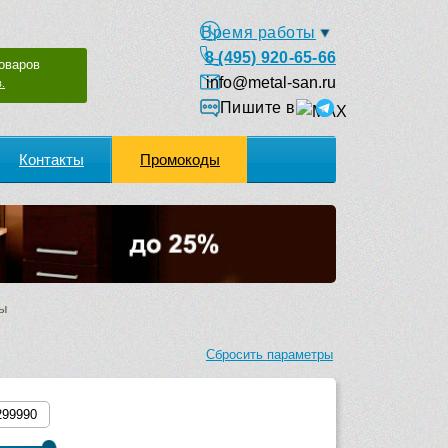
Время работы
8 (495) 920-65-66
оваров
info@metal-san.ru
.
Пишите в
Контакты
Промокоды
ы
Сбросить параметры