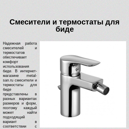
Смесители и термостаты для
биде
Надежная работа
смесителей и
термостатов
обеспечивает
комфорт
использования
биде. В интернет-
магазине metal-
san.ru смесители и
термостаты для
биде
представлены в
разных вариантах
размеров и форм,
поэтому каждый
может найти
подходящий
вариант в
соответствии с