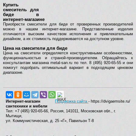
Купить
смеситель для
биде в
интернет-магазине
Приобрести смесители для биде от проверенных производителей
можно в нашем интернет-магазине. Представленные изделия
отличаются высоким качеством исполнения и привлекательным
дизайном, а их стоимость поддерживается на доступном уровне.
Цена на смесители для биде
Цена на смесители определяется конструктивными особенностями,
функциональностью и страной-производителем. Обращайтесь к
консультантам магазина metal-san.ru по тел. 8 (495) 920-65-55 и они
помогут подобрать оптимальный вариант в подходящем ценовом
диапазоне.
Интернет-магазин
Поддержка сайта
- https://dvigaemsite.ru/
сантехники и мебели
Тел: +7 (495) 920-65-66, Россия, 141011, Московская обл., г.
Мытищи,
ул. Коммунистическая, д. 25 «Г», Павильон Т-8