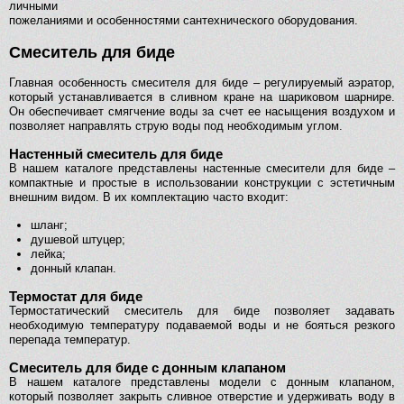
личными
пожеланиями и особенностями сантехнического оборудования.
Смеситель для биде
Главная особенность смесителя для биде – регулируемый аэратор,
который устанавливается в сливном кране на шариковом шарнире.
Он обеспечивает смягчение воды за счет ее насыщения воздухом и
позволяет направлять струю воды под необходимым углом.
Настенный смеситель для биде
В нашем каталоге представлены настенные смесители для биде –
компактные и простые в использовании конструкции с эстетичным
внешним видом. В их комплектацию часто входит:
шланг;
душевой штуцер;
лейка;
донный клапан.
Термостат для биде
Термостатический смеситель для биде позволяет задавать
необходимую температуру подаваемой воды и не бояться резкого
перепада температур.
Смеситель для биде с донным клапаном
В нашем каталоге представлены модели с донным клапаном,
который позволяет закрыть сливное отверстие и удерживать воду в