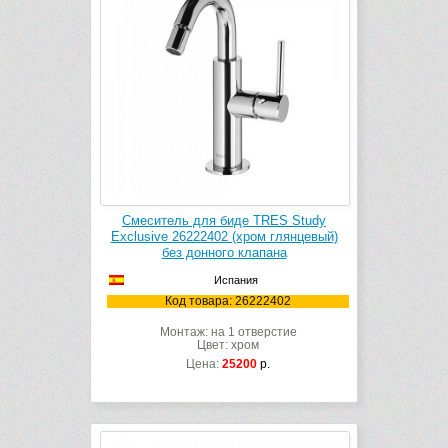
Смеситель для биде TRES Study
Exclusive 26222402 (хром глянцевый)
без донного клапана
Испания
Код товара: 26222402
Монтаж: на 1 отверстие
Цвет: хром
Цена:
25200
р.