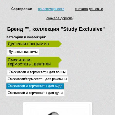
Сортировка:
по популярности
сначала дешевые
сначала дорогие
Бренд
""
, коллекция
"Study Exclusive"
Категории в коллекции:
Душевая программа
Душевые системы
Смесители,
термостаты, вентили
Смесители и термостаты для ванны
Смесители/термостаты для раковины
Смесители и термостаты для биде
Смесители и термостаты для душа