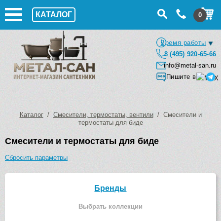
КАТАЛОГ
0
Время работы
8 (495) 920-65-66
info@metal-san.ru
Пишите в
Каталог
/
Смесители, термостаты, вентили
/ Смесители и
термостаты для биде
Смесители и термостаты для биде
Сбросить параметры
Бренды
Выбрать коллекции