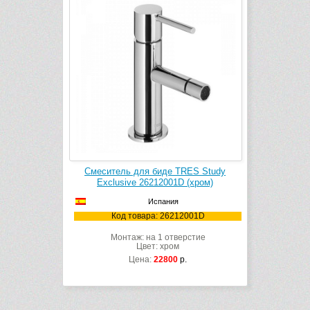
Смеситель для биде TRES Study
Exclusive 26212001D (хром)
Испания
Код товара: 26212001D
Монтаж: на 1 отверстие
Цвет: хром
Цена:
22800
р.