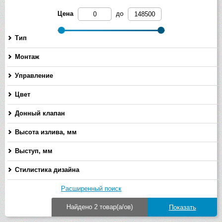
Цена
до
Тип
Монтаж
Управление
Цвет
Донный клапан
Высота излива, мм
-
Выступ, мм
-
Стилистика дизайна
Расширенный поиск
Найдено 2 товар(а/ов)