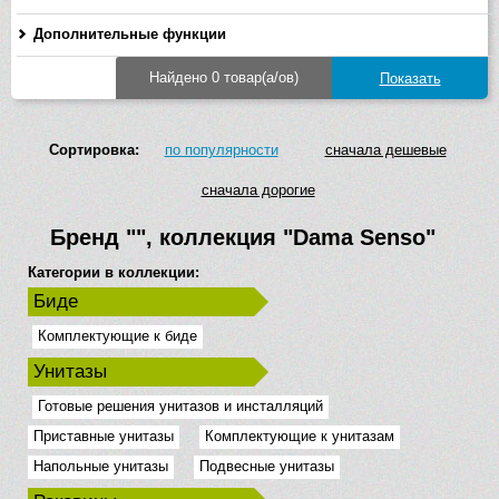
Дополнительные функции
Найдено 0 товар(а/ов)
Сортировка:
по популярности
сначала дешевые
сначала дорогие
Бренд
""
, коллекция
"Dama Senso"
Категории в коллекции:
Биде
Комплектующие к биде
Унитазы
Готовые решения унитазов и инсталляций
Приставные унитазы
Комплектующие к унитазам
Напольные унитазы
Подвесные унитазы