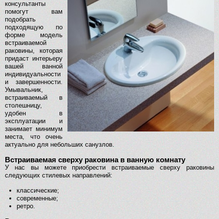
консультанты
помогут вам
подобрать
подходящую по
форме модель
встраиваемой
раковины, которая
придаст интерьеру
вашей ванной
индивидуальности
и завершенности.
Умывальник,
встраиваемый в
столешницу,
удобен в
эксплуатации и
занимает минимум
места, что очень
актуально для небольших санузлов.
Встраиваемая сверху раковина в ванную комнату
У нас вы можете приобрести встраиваемые сверху раковины
следующих стилевых направлений:
классические;
современные;
ретро.