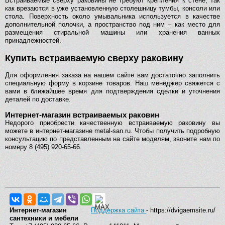
Встраиваемые сверху раковины не требуют крепления к стене, так
как врезаются в уже установленную столешницу тумбы, консоли или
стола. Поверхность около умывальника используется в качестве
дополнительной полочки, а пространство под ним – как место для
размещения стиральной машины или хранения ванных
принадлежностей.
Купить встраиваемую сверху раковину
Для оформления заказа на нашем сайте вам достаточно заполнить
специальную форму в корзине товаров. Наш менеджер свяжется с
вами в ближайшее время для подтверждения сделки и уточнения
деталей по доставке.
Интернет-магазин встраиваемых раковин
Недорого приобрести качественную встраиваемую раковину вы
можете в интернет-магазине metal-san.ru. Чтобы получить подробную
консультацию по представленным на сайте моделям, звоните нам по
номеру 8 (495) 920-65-66.
Интернет-магазин
Поддержка сайта
- https://dvigaemsite.ru/
сантехники и мебели