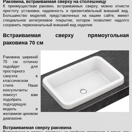
Раковина, встраиваемая сверху на столешницу
К преимуществам раковин, встраиваемых сверху, можно отнести
простоту установки, надежность и презентабельный внешний вид.
Большинство моделей, представленных на нашем сайте, имеют
специальное антигрязевое покрытие, которое позволяет надолго
сохранить первоначальный внешний вид изделия.
Встраиваемая сверху прямоугольная
раковина 70 см
Раковина шириной
70 см отлично
подойдет для
просторного
санузла в
классическом
стиле. Наши
консультанты
помогут вам
подобрать
подходящую
модель в
желаемом ценовом
диапазоне.
Встраиваемая сверху раковина