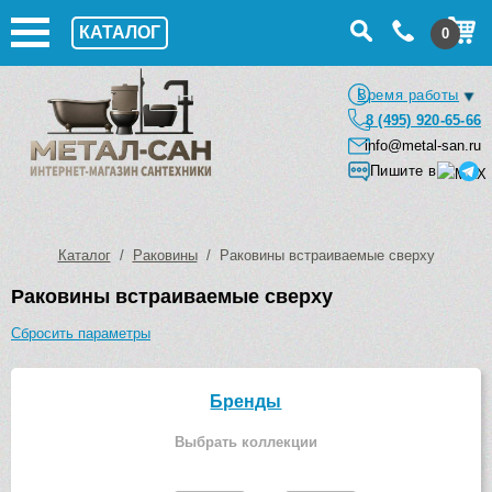
КАТАЛОГ
0
Время работы
8 (495) 920-65-66
info@metal-san.ru
Пишите в
Каталог
/
Раковины
/ Раковины встраиваемые сверху
Раковины встраиваемые сверху
Сбросить параметры
Бренды
Выбрать коллекции