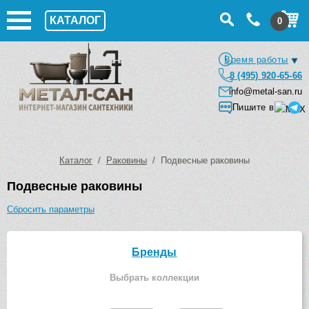
КАТАЛОГ
0
Время работы
8 (495) 920-65-66
info@metal-san.ru
Пишите в
Каталог
/
Раковины
/ Подвесные раковины
Подвесные раковины
Сбросить параметры
Бренды
Выбрать коллекции