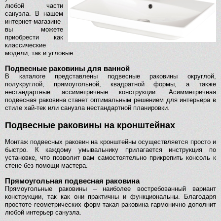
любой части
санузла. В нашем
интернет-магазине
вы можете
приобрести как
классические
модели, так и угловые.
Подвесные раковины для ванной
В каталоге представлены подвесные раковины округлой,
полукруглой, прямоугольной, квадратной формы, а также
нестандартные ассиметричные конструкции. Асимметричная
подвесная раковина станет оптимальным решением для интерьера в
стиле хай-тек или санузла нестандартной планировки.
Подвесные раковины на кронштейнах
Монтаж подвесных раковин на кронштейны осуществляется просто и
быстро. К каждому умывальнику прилагается инструкция по
установке, что позволит вам самостоятельно прикрепить консоль к
стене без помощи мастера.
Прямоугольная подвесная раковина
Прямоугольные раковины – наиболее востребованный вариант
конструкции, так как они практичны и функциональны. Благодаря
простоте геометрических форм такая раковина гармонично дополнит
любой интерьер санузла.