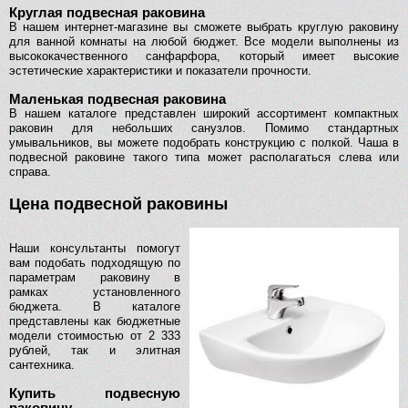
Круглая подвесная раковина
В нашем интернет-магазине вы сможете выбрать круглую раковину
для ванной комнаты на любой бюджет. Все модели выполнены из
высококачественного санфарфора, который имеет высокие
эстетические характеристики и показатели прочности.
Маленькая подвесная раковина
В нашем каталоге представлен широкий ассортимент компактных
раковин для небольших санузлов. Помимо стандартных
умывальников, вы можете подобрать конструкцию с полкой. Чаша в
подвесной раковине такого типа может располагаться слева или
справа.
Цена подвесной раковины
Наши консультанты помогут
вам подобать подходящую по
параметрам раковину в
рамках установленного
бюджета. В каталоге
представлены как бюджетные
модели стоимостью от 2 333
рублей, так и элитная
сантехника.
Купить подвесную
раковину