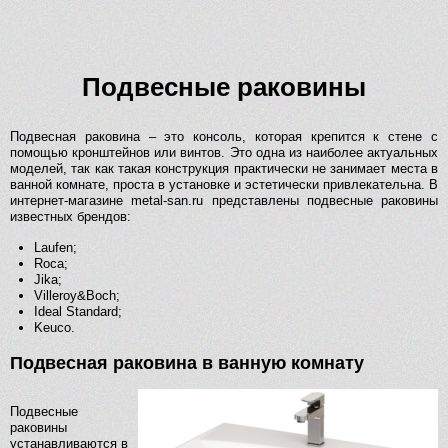
Подвесные раковины
Подвесная раковина – это консоль, которая крепится к стене с
помощью кронштейнов или винтов. Это одна из наиболее актуальных
моделей, так как такая конструкция практически не занимает места в
ванной комнате, проста в установке и эстетически привлекательна. В
интернет-магазине metal-san.ru представлены подвесные раковины
известных брендов:
Laufen;
Roca;
Jika;
Villeroy&Boch;
Ideal Standard;
Keuco.
Подвесная раковина в ванную комнату
Подвесные
раковины
устанавливаются в