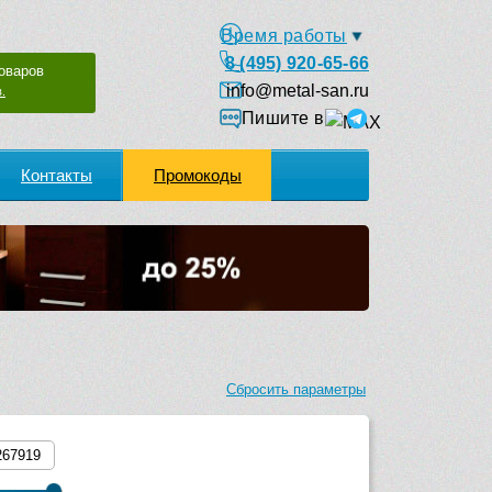
Время работы
8 (495) 920-65-66
оваров
info@metal-san.ru
.
Пишите в
Контакты
Промокоды
Сбросить параметры