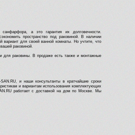
о санфарфора, а это гарантия их долговечности.
сэкономить пространство под раковиной. В наличии
 вариант для своей ванной комнаты. Но учтите, что
с вашей раковиной.
и для раковины. В продаже есть также и монтажные
-SAN.RU, и наши консультанты в кратчайшие сроки
теристикам и вариантам использования комплектующих
SAN.RU работает с доставкой на дом по Москве. Мы