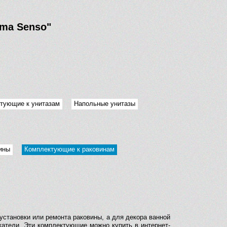
ma Senso"
тующие к унитазам
Напольные унитазы
ины
Комплектующие к раковинам
установки или ремонта раковины, а для декора ванной
атели. Эти комплектующие можно купить в интернет-